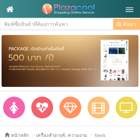
Togg
navig
ค้นหา
หน้าหลัก
เครื่องสำอางค์, ความงาม
Sleek