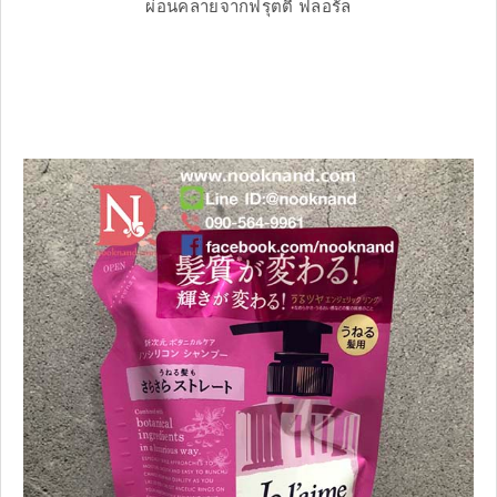
ผ่อนคลายจากฟรุตตี้ ฟลอรัล