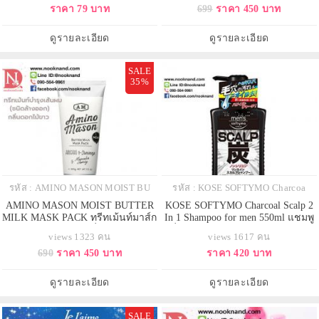
ราคา 79 บาท
699
ราคา 450 บาท
ดูรายละเอียด
ดูรายละเอียด
SALE
35%
รหัส : AMINO MASON MOIST BU
รหัส : KOSE SOFTYMO Charcoa
AMINO MASON MOIST BUTTER
KOSE SOFTYMO Charcoal Scalp 2
MILK MASK PACK ทรีทเม้นท์มาส์ก
In 1 Shampoo for men 550ml แชมพู
ผม (ชนิดล้างออก)กลิ่นดอกไม้ขาว
ที่ช่วยลดการขาดร่วงของเส้นผม
views 1323 คน
views 1617 คน
690
ราคา 450 บาท
ราคา 420 บาท
ดูรายละเอียด
ดูรายละเอียด
SALE