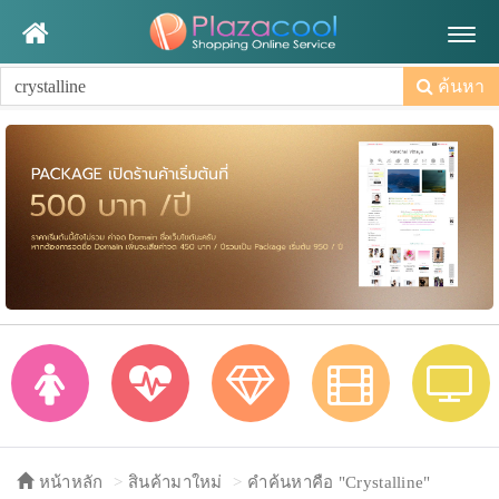
Togg
navig
ค้นหา
หน้าหลัก
สินค้ามาใหม่
คำค้นหาคือ "Crystalline"