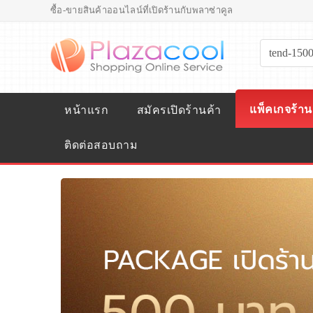
ซื้อ-ขายสินค้าออนไลน์ที่เปิดร้านกับพลาซ่าคูล
แพ็คเกจร้าน
หน้าแรก
สมัครเปิดร้านค้า
ติดต่อสอบถาม