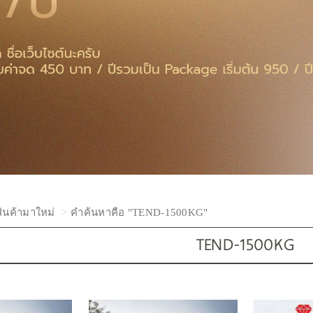
สินค้ามาใหม่
คำค้นหาคือ "TEND-1500KG"
TEND-1500KG