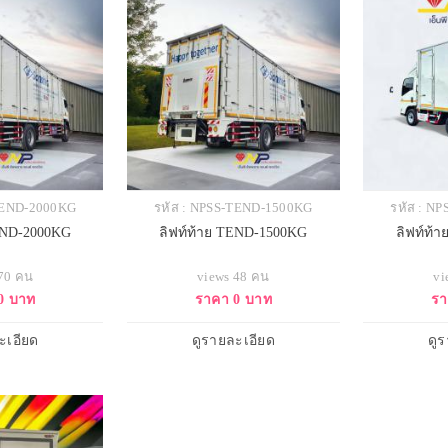
-TEND-2000KG
รหัส : NPSS-TEND-1500KG
รหัส : N
TEND-2000KG
ลิฟท์ท้าย TEND-1500KG
ลิฟท์ท้
 70 คน
views 48 คน
vi
0 บาท
ราคา 0 บาท
รา
ะเอียด
ดูรายละเอียด
ดู