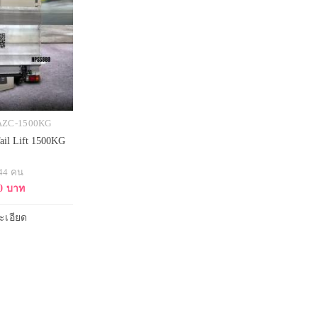
S-AZC-1500KG
ail Lift 1500KG
 44 คน
0 บาท
ะเอียด