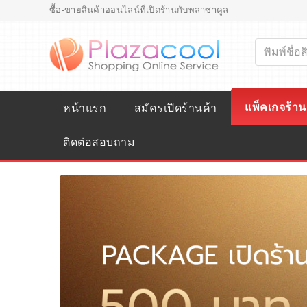
ซื้อ-ขายสินค้าออนไลน์ที่เปิดร้านกับพลาซ่าคูล
แพ็คเกจร้าน
หน้าแรก
สมัครเปิดร้านค้า
ติดต่อสอบถาม