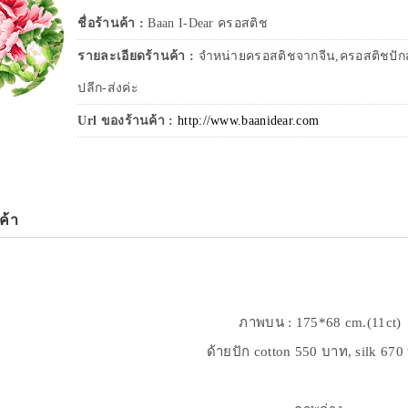
ชื่อร้านค้า :
Baan I-Dear ครอสติช
รายละเอียดร้านค้า :
จำหน่ายครอสติชจากจีน,ครอสติชปักสำ
ปลีก-ส่งค่ะ
Url ของร้านค้า :
http://www.baanidear.com
ค้า
ภาพบน : 175*68 cm.(11ct)
ด้ายปัก cotton 550 บาท, silk 67