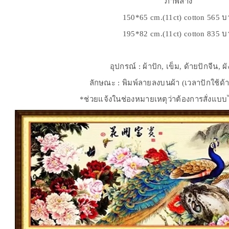
ภาพล่าง
150*65 cm.(11ct) cotton 565 
195*82 cm.(11ct) cotton 835 
อุปกรณ์ : ผ้าปัก, เข็ม, ด้ายปักจีน, ผ
ลักษณะ : พิมพ์ลายลงบนผ้า (เวลาปักใช้ด้าย
*ช่วยแจ้งในช่องหมายเหตุว่าต้องการสั่งแ