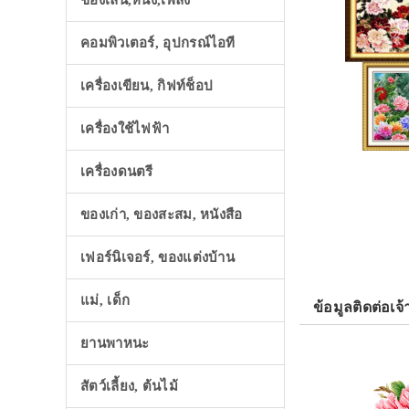
ของเล่น,หนัง,เพลง
คอมพิวเตอร์, อุปกรณ์ไอที
เครื่องเขียน, กิฟท์ช็อป
เครื่องใช้ไฟฟ้า
เครื่องดนตรี
ของเก่า, ของสะสม, หนังสือ
เฟอร์นิเจอร์, ของแต่งบ้าน
แม่, เด็ก
ข้อมูลติดต่อเจ้
ยานพาหนะ
สัตว์เลี้ยง, ต้นไม้