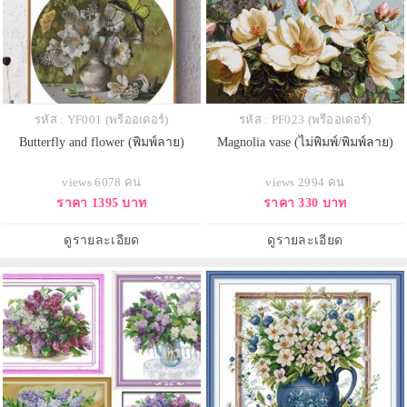
รหัส : YF001 (พรีออเดอร์)
รหัส : PF023 (พรีออเดอร์)
Butterfly and flower (พิมพ์ลาย)
Magnolia vase (ไม่พิมพ์/พิมพ์ลาย)
views 6078 คน
views 2994 คน
ราคา 1395 บาท
ราคา 330 บาท
ดูรายละเอียด
ดูรายละเอียด