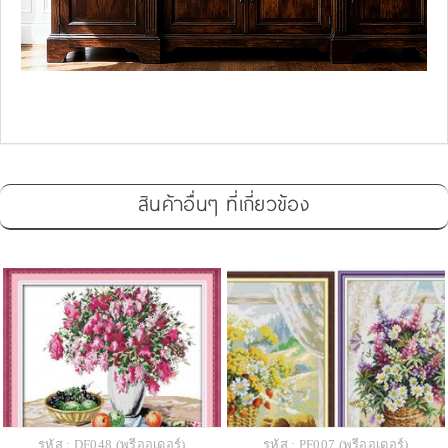
สินค้าอื่นๆ ที่เกี่ยวข้อง
รหัส : DF048 (พรีออเดอร์)
รหัส : PF007 (พรีออเดอร์)