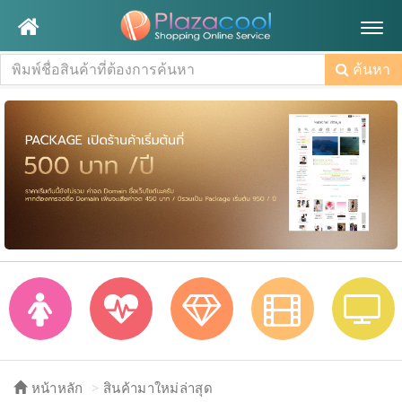
Togg
navig
ค้นหา
หน้าหลัก
สินค้ามาใหม่ล่าสุด