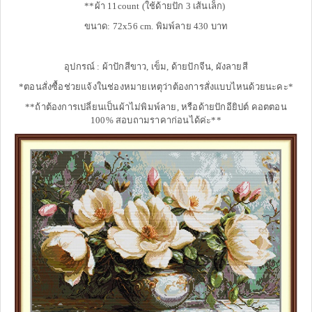
**ผ้า 11count (ใช้ด้ายปัก 3 เส้นเล็ก)
ขนาด: 72x56 cm. พิมพ์ลาย 430 บาท
อุปกรณ์ : ผ้าปักสีขาว, เข็ม, ด้ายปักจีน, ผังลายสี
*ตอนสั่งซื้อช่วยแจ้งในช่องหมายเหตุว่าต้องการสั่งแบบไหนด้วยนะคะ*
**ถ้าต้องการเปลี่ยนเป็นผ้าไม่พิมพ์ลาย, หรือด้ายปักอียิปต์ คอตตอน
100% สอบถามราคาก่อนได้ค่ะ**