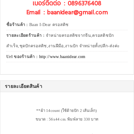
เบอร์ติดต่อ : 0896376408
Email : baanidear@gmail.com
ชื่อร้านค้า :
Baan I-Dear ครอสติช
รายละเอียดร้านค้า :
จำหน่ายครอสติชจากจีน,ครอสติชปัก
สำเร็จ,ชุดปักครอสติช,งานฝีมือ,งานปัก จำหน่ายทั้งปลีก-ส่งค่ะ
Url ของร้านค้า :
http://www.baanidear.com
รายละเอียดสินค้า
**ผ้า 14count (ใช้ด้ายปัก 2 เส้นเล็ก)
ขนาด : 56x44 cm. พิมพ์ลาย 330 บาท