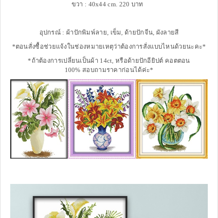
ขวา : 40x44 cm. 220 บาท
อุปกรณ์ : ผ้าปักพิมพ์ลาย, เข็ม, ด้ายปักจีน, ผังลายสี
*ตอนสั่งซื้อช่วยแจ้งในช่องหมายเหตุว่าต้องการสั่งแบบไหนด้วยนะคะ*
*ถ้าต้องการเปลี่ยนเป็นผ้า 14ct, หรือด้ายปักอียิปต์ คอตตอน
100% สอบถามราคาก่อนได้ค่ะ*