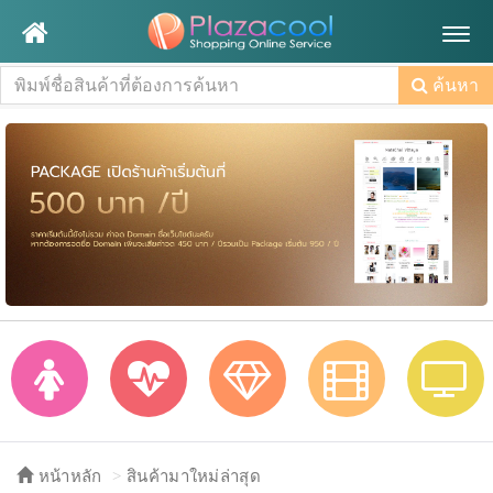
Togg
navig
ค้นหา
หน้าหลัก
สินค้ามาใหม่ล่าสุด