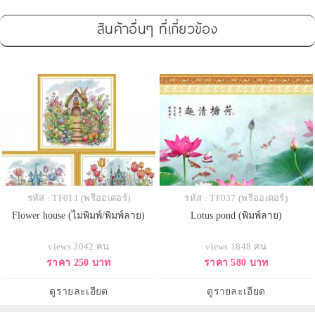
สินค้าอื่นๆ ที่เกี่ยวข้อง
รหัส : TF011 (พรีออเดอร์)
รหัส : TF037 (พรีออเดอร์)
Flower house (ไม่พิมพ์/พิมพ์ลาย)
Lotus pond (พิมพ์ลาย)
views 3042 คน
views 1848 คน
ราคา 250 บาท
ราคา 580 บาท
ดูรายละเอียด
ดูรายละเอียด