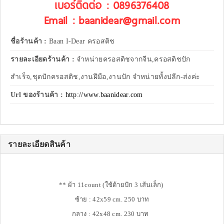
เบอร์ติดต่อ : 0896376408
Email : baanidear@gmail.com
ชื่อร้านค้า :
Baan I-Dear ครอสติช
รายละเอียดร้านค้า :
จำหน่ายครอสติชจากจีน,ครอสติชปัก
สำเร็จ,ชุดปักครอสติช,งานฝีมือ,งานปัก จำหน่ายทั้งปลีก-ส่งค่ะ
Url ของร้านค้า :
http://www.baanidear.com
รายละเอียดสินค้า
** ผ้า 11count (ใช้ด้ายปัก 3 เส้นเล็ก)
ซ้าย : 42x59 cm. 250 บาท
กลาง : 42x48 cm. 230 บาท