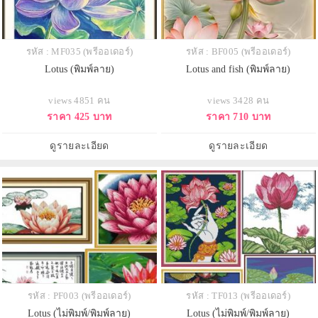
รหัส : MF035 (พรีออเดอร์)
รหัส : BF005 (พรีออเดอร์)
Lotus (พิมพ์ลาย)
Lotus and fish (พิมพ์ลาย)
views 4851 คน
views 3428 คน
ราคา 425 บาท
ราคา 710 บาท
ดูรายละเอียด
ดูรายละเอียด
รหัส : PF003 (พรีออเดอร์)
รหัส : TF013 (พรีออเดอร์)
Lotus (ไม่พิมพ์/พิมพ์ลาย)
Lotus (ไม่พิมพ์/พิมพ์ลาย)