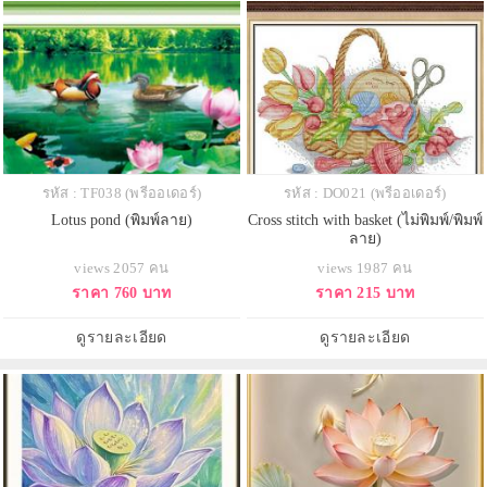
รหัส : TF038 (พรีออเดอร์)
รหัส : DO021 (พรีออเดอร์)
Lotus pond (พิมพ์ลาย)
Cross stitch with basket (ไม่พิมพ์/พิมพ์
ลาย)
views 2057 คน
views 1987 คน
ราคา 760 บาท
ราคา 215 บาท
ดูรายละเอียด
ดูรายละเอียด