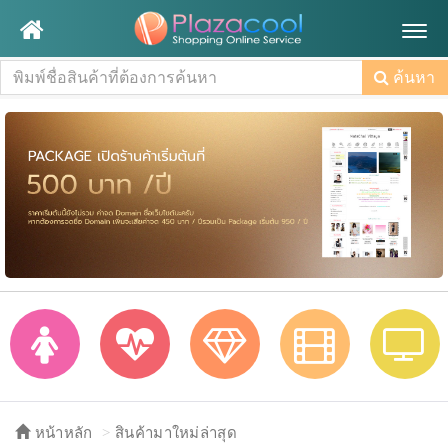
Togg
navig
ค้นหา
หน้าหลัก
สินค้ามาใหม่ล่าสุด