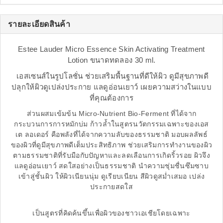
รายละเอียดสินค้า
Estee Lauder Micro Essence Skin Activating Treatment
Lotion ขนาดทดลอง 30 ml.
เอสเซนส์ในรูปโลชั่น ช่วยเสริมพื้นฐานที่ดีให้ผิว ดูมีสุขภาพดี
ปลุกให้ผิวดูเปล่งประกาย แลดูอ่อนเยาว์ เผยความสว่างในแบบ
ที่คุณต้องการ
ส่วนผสมเข้มข้น Micro-Nutrient Bio-Ferment ที่ได้จาก
กระบวนการการหมักบ่ม ก้าวล้ำในสูตรนวัตกรรมเฉพาะของเอส
เต ลอเดอร์ คือพลังที่ได้จากความลับของธรรมชาติ มอบผลลัพธ์
ของผิวที่ดูมีสุขภาพดีเต็มประสิทธิภาพ ช่วยเสริมการทำงานของผิว
ตามธรรมชาติที่รับมือกับปัญหาและลดเลือนการเกิดริ้วรอย ผิวจึง
แลดูอ่อนเยาว์ สดใสอย่างเป็นธรรมชาติ นำความชุ่มชื่นซึมซาบ
เข้าสู่ชั้นผิว ให้ผิวเนียนนุ่ม ดูเรียบเนียน สีผิวดูสม่ำเสมอ เปล่ง
ประกายสดใส
เป็นสูตรที่คิดค้นขึ้นเพื่อผิวของชาวเอเชียโดยเฉพาะ