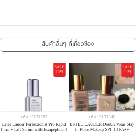
สินค้าอื่นๆ ที่เกี่ยวข้อง
SALE
SALE
75%
44%
รหัส : ELT1052
รหัส : ELT1040
Estee Lauder Perfectionist Pro Rapid
ESTEE LAUDER Double Wear Stay
Firm + Lift Serum withHexapeptide 8
In Place Makeup SPF 10 PA++
+ 9ขนาดทดลอง 15ml. เซรั่มเปป
ขนาดทดลอง 15ml. สี 1C1 Cool