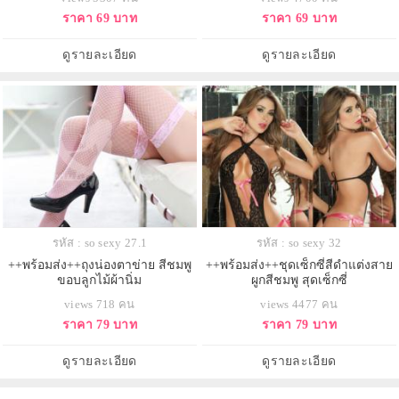
ราคา 69 บาท
ราคา 69 บาท
ดูรายละเอียด
ดูรายละเอียด
รหัส : so sexy 27.1
รหัส : so sexy 32
++พร้อมส่ง++ถุงน่องตาข่าย สีชมพู
++พร้อมส่ง++ชุดเซ็กซี่สีดำแต่งสาย
ขอบลูกไม้ผ้านิ่ม
ผูกสีชมพู สุดเซ็กซี่
views 718 คน
views 4477 คน
ราคา 79 บาท
ราคา 79 บาท
ดูรายละเอียด
ดูรายละเอียด