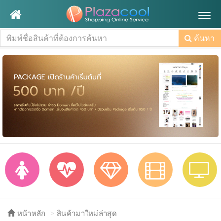
Togg
navig
ค้นหา
หน้าหลัก
สินค้ามาใหม่ล่าสุด