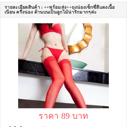
รายละเอียดสินค้า : ++พร้อมส่ง++ถุงน่องเซ็กซี่สีแดงเนื้อ
เนียน ครึ่งน่อง ด้านบนเป็นลูกไม้น่ารักมากๆค่ะ
ราคา 89 บาท