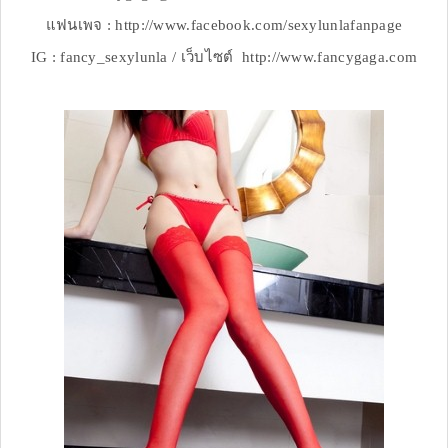
แฟนเพจ : http://www.facebook.com/sexylunlafanpage
IG : fancy_sexylunla / เว็บไซต์ http://www.fancygaga.com