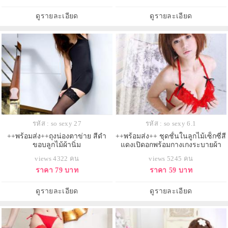
ดูรายละเอียด
ดูรายละเอียด
รหัส : so sexy 27
รหัส : so sexy 6.1
++พร้อมส่ง++ถุงน่องตาข่าย สีดำ
++พร้อมส่ง++ ชุดชั้นในลูกไม้เซ็กซี่สี
ขอบลูกไม้ผ้านิ่ม
แดงเปิดอกพร้อมกางเกงระบายผ้า
ลูกไม้
views 4322 คน
views 5245 คน
ราคา 79 บาท
ราคา 59 บาท
ดูรายละเอียด
ดูรายละเอียด