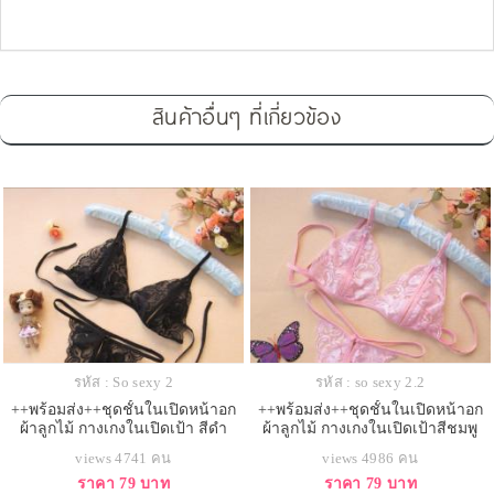
สินค้าอื่นๆ ที่เกี่ยวข้อง
รหัส : So sexy 2
รหัส : so sexy 2.2
++พร้อมส่ง++ชุดชั้นในเปิดหน้าอก
++พร้อมส่ง++ชุดชั้นในเปิดหน้าอก
ผ้าลูกไม้ กางเกงในเปิดเป้า สีดำ
ผ้าลูกไม้ กางเกงในเปิดเป้าสีชมพู
views 4741 คน
views 4986 คน
ราคา 79 บาท
ราคา 79 บาท