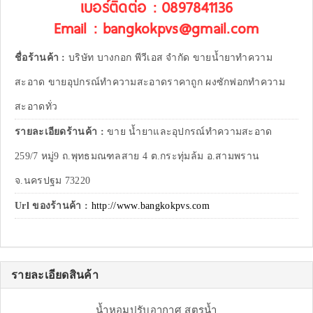
เบอร์ติดต่อ : 0897841136
Email : bangkokpvs@gmail.com
ชื่อร้านค้า :
บริษัท บางกอก พีวีเอส จำกัด ขายน้ำยาทำความ
สะอาด ขายอุปกรณ์ทำความสะอาดราคาถูก ผงซักฟอกทำความ
สะอาดทั่ว
รายละเอียดร้านค้า :
ขาย น้ำยาและอุปกรณ์ทำความสะอาด
259/7 หมู่9 ถ.พุทธมณฑลสาย 4 ต.กระทุ่มล้ม อ.สามพราน
จ.นครปฐม 73220
Url ของร้านค้า :
http://www.bangkokpvs.com
รายละเอียดสินค้า
น้ำหอมปรับอากาศ สูตรน้ำ