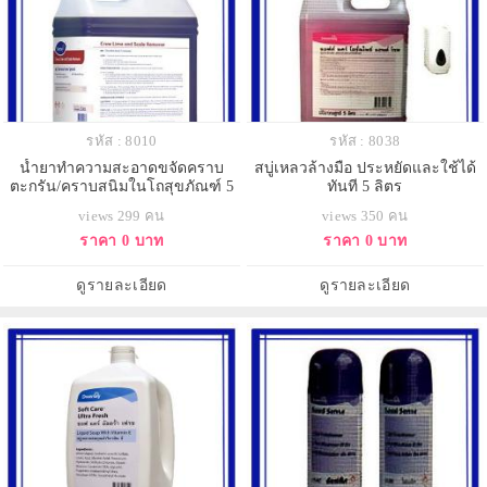
รหัส : 8010
รหัส : 8038
น้ำยาทำความสะอาดขจัดคราบ
สบู่เหลวล้างมือ ประหยัดและใช้ได้
ตะกรัน/คราบสนิมในโถสุขภัณฑ์ 5
ทันที 5 ลิตร
ลิตร
views 299 คน
views 350 คน
ราคา 0 บาท
ราคา 0 บาท
ดูรายละเอียด
ดูรายละเอียด