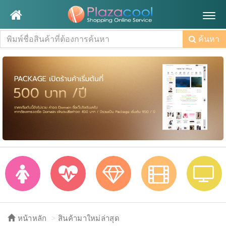
Togg
navig
ค้นหา
หน้าหลัก
สินค้ามาใหม่ล่าสุด