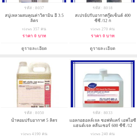
รหัส : 8037
รหัส : 8018
สบู่เหลวผสมคุณค่าวิตามิน อี 3.5
สเปรย์ปรับอากาศกู๊ดเซ็นต์ 400
ลิตร
ซีซี./12 ก
views 357 คน
views 270 คน
ราคา 0 บาท
ราคา 0 บาท
ดูรายละเอียด
ดูรายละเอียด
รหัส : 8050
รหัส : 8033
น้ำหอมปรับอากาศ 5 ลิตร
แอลกอฮอลล์เจล ซอฟท์แคร์ เอฟไอซี
แฮนด์เจล คลีนเซอร์ 600 ซีซี./12
ขวด
views 4190 คน
views 240 คน