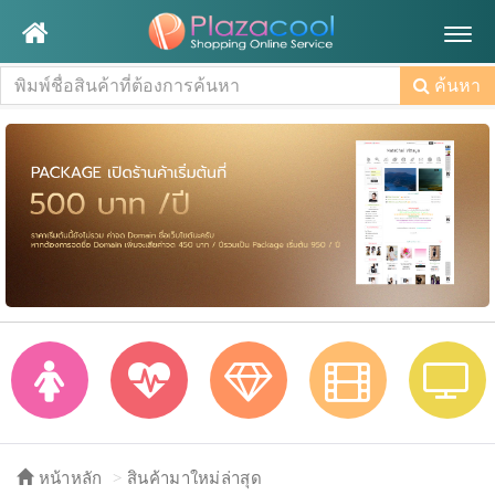
Togg
navig
ค้นหา
หน้าหลัก
สินค้ามาใหม่ล่าสุด