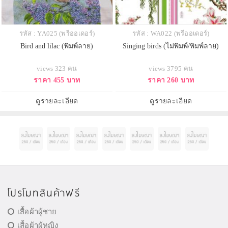
รหัส : YA025 (พรีออเดอร์)
รหัส : WA022 (พรีออเดอร์)
Bird and lilac (พิมพ์ลาย)
Singing birds (ไม่พิมพ์/พิมพ์ลาย)
views 323 คน
views 3795 คน
ราคา 455 บาท
ราคา 260 บาท
ดูรายละเอียด
ดูรายละเอียด
โปรโมทสินค้าฟรี
เสื้อผ้าผู้ชาย
เสื้อผ้าผู้หญิง