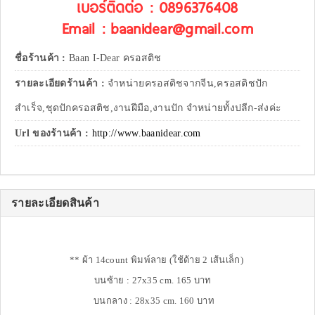
เบอร์ติดต่อ : 0896376408
Email : baanidear@gmail.com
ชื่อร้านค้า :
Baan I-Dear ครอสติช
รายละเอียดร้านค้า :
จำหน่ายครอสติชจากจีน,ครอสติชปัก
สำเร็จ,ชุดปักครอสติช,งานฝีมือ,งานปัก จำหน่ายทั้งปลีก-ส่งค่ะ
Url ของร้านค้า :
http://www.baanidear.com
รายละเอียดสินค้า
** ผ้า 14count พิมพ์ลาย (ใช้ด้าย 2 เส้นเล็ก)
บนซ้าย : 27x35 cm. 165 บาท
บนกลาง : 28x35 cm. 160 บาท