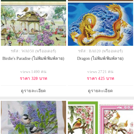
รหัส : WA050 (พรีออเดอร์)
รหัส : BA020 (พรีออเดอร์)
Birdie's Paradise (ไม่พิมพ์/พิมพ์ลาย)
Dragon (ไม่พิมพ์/พิมพ์ลาย)
views 1490 คน
views 2721 คน
ราคา 320 บาท
ราคา 425 บาท
ดูรายละเอียด
ดูรายละเอียด