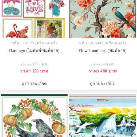
รหัส : TA025 (พรีออเดอร์)
รหัส : MA042 (พรีออเดอร์)
Flamingo (ไม่พิมพ์/พิมพ์ลาย)
Flower and bird (พิมพ์ลาย)
views 3377 คน
views 246 คน
ราคา 150 บาท
ราคา 480 บาท
ดูรายละเอียด
ดูรายละเอียด