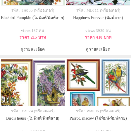
รหัส : TA055 (พรีออเดอร์)
รหัส : ML011 (พรีออเดอร์)
Bluebird Pumpkin (ไม่พิมพ์/พิมพ์ลาย)
Happiness Forever (พิมพ์ลาย)
views 187 คน
views 3939 คน
ราคา 215 บาท
ราคา 410 บาท
ดูรายละเอียด
ดูรายละเอียด
รหัส : YA024 (พรีออเดอร์)
รหัส : WA006 (พรีออเดอร์)
Bird's house (ไม่พิมพ์/พิมพ์ลาย)
Parrot, macow (ไม่พิมพ์/พิมพ์ลาย)