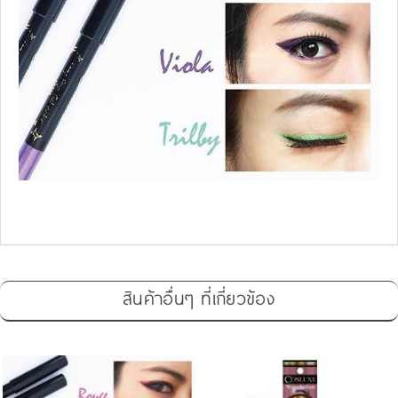
สินค้าอื่นๆ ที่เกี่ยวข้อง