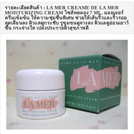
รายละเอียดสินค้า : LA MER CREAME DE LA MER
MOISTURIZING CREAM ไซส์ทดลอง 7 ML. มอยเจอร์
ครีมเข้มข้น ให้ความชุ่มชื่นพิเศษ ช่วยให้เส้นริ้วและริ้วรอย
ลดเลือนลง ผิวแลดูกระชับ รูขุมขนดูจางลง ผิวแลดูอ่อนเยาว์
ขึ้น กระจ่างใส เปล่งประกายผิวสุขภาพดี