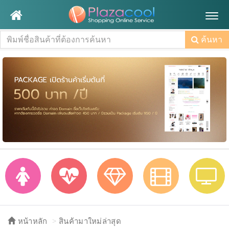
Togg
navig
ค้นหา
หน้าหลัก
สินค้ามาใหม่ล่าสุด