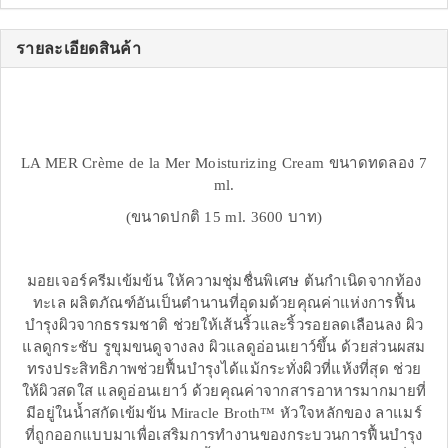
รายละเอียดสินค้า
LA MER Crème de la Mer Moisturizing Cream ขนาดทดลอง 7
ml.
(ขนาดปกติ 15 ml. 3600 บาท)
มอยเจอร์ครีมเข้มข้น ให้ความชุ่มชื่นพิเศษ ต้นกำเนิดจากท้อง
ทะเล ผลิตภัณฑ์อันเป็นตำนานที่อุดมด้วยคุณค่าแห่งการฟื้น
บำรุงผิวจากธรรมชาติ ช่วยให้เส้นริ้วและริ้วรอยลดเลือนลง ผิว
แลดูกระชับ รูขุมขนดูจางลง ผิวแลดูอ่อนเยาว์ขึ้น ด้วยส่วนผสม
ทรงประสิทธิภาพช่วยฟื้นบำรุงได้แม้กระทั่งผิวที่แห้งที่สุด ช่วย
ให้ผิวสดใส แลดูอ่อนเยาว์ ด้วยคุณค่าจากสารอาหารมากมายที่
มีอยู่ในน้ำสกัดเข้มข้น Miracle Broth™ หัวใจหลักของ ลาแมร์
ที่ถูกออกแบบมาเพื่อเสริมการทำงานของกระบวนการฟื้นบำรุง