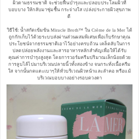
ผิวตามธรรมชาติ จะช่วยฟื้นบำรุงและปลอบประโลมผิวที่
บอบบาง ให้กลับมาชุ่มชื้น กระจ่างใส เปล่งประกายผิวสุขภาพ
ดี
วิธีใช้: น้ำสกัดเข้มข้น Miracle Broth™ ใน Crème de la Mer ได้
ถูกกักเก็บไว้ด้วยระบบส่งผ่านส่วนผสมพิเศษเพื่อเก็บรักษาคุณ
ประโยชน์จากธรรมชาติเอาไว้อย่างครบถ้วน เคล็ดลับในการ
ปลดปล่อยพลังงานและสารอาหารหลักสำคัญเพื่อให้ได้รับ
คุณค่าการบำรุงสูงสุด โดยการวอร์มครีมปริมาณเล็กน้อยด้วย
การลูบไล้ไปมาบริเวณปลายนิ้วทั้งสองข้าง จนกระทั่งเนื้อครีม
ใส จากนั้นกดแตะเบาๆให้ทั่วบริเวณผิวหน้าและลำคอ หรือแม้
บริเวณบอบบางอย่างรอบดวงตา