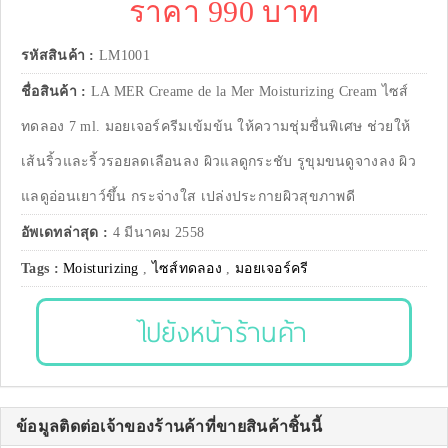
ราคา 990 บาท
รหัสสินค้า :
LM1001
ชื่อสินค้า :
LA MER Creame de la Mer Moisturizing Cream ไซส์
ทดลอง 7 ml. มอยเจอร์ครีมเข้มข้น ให้ความชุ่มชื่นพิเศษ ช่วยให้
เส้นริ้วและริ้วรอยลดเลือนลง ผิวแลดูกระชับ รูขุมขนดูจางลง ผิว
แลดูอ่อนเยาว์ขึ้น กระจ่างใส เปล่งประกายผิวสุขภาพดี
อัพเดทล่าสุด :
4 มีนาคม 2558
Tags :
Moisturizing
,
ไซส์ทดลอง
,
มอยเจอร์ครี
ไปยังหน้าร้านค้า
ข้อมูลติดต่อเจ้าของร้านค้าที่ขายสินค้าชิ้นนี้