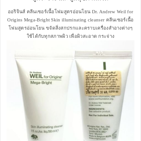
ออริจินส์ คลีนเซอร์เนื้อโฟมสูตรอ่อนโยน Dr. Andrew Weil for
Origins Mega-Bright Skin illuminating cleanser คลีนเซอร์เนื้อ
โฟมสูตรอ่อนโยน ขจัดสิ่งสกปรกและคราบเครื่องสำอางต่างๆ
ใช้ได้กับทุกสภาพผิว เพื่อผิวสะอาด กระจ่าง