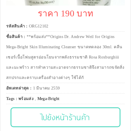
ราคา 190 บาท
รหัสสินค้า :
ORG12102
ชื่อสินค้า :
**พร้อมส่ง**Origins Dr. Andrew Weil for Origins
Mega-Bright Skin Illuminating Cleanser ขนาดทดลอง 30ml. คลีน
เซอร์เนื้อโฟมสูตรอ่อนโยนจากพลังธรรมชาติ Rosa Roxburghiii
และมะพร้าว สารทำความสะอาดจากธรรมชาติจึงสามารถขจัดสิ่ง
สกปรกและคราบเครื่องสำอางต่างๆ ใช้ได้กั
อัพเดทล่าสุด :
1 มีนาคม 2559
Tags :
พร้อมส่ง
,
Mega-Bright
ไปยังหน้าร้านค้า