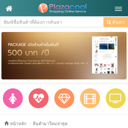
Togg
navig
ค้นหา
หน้าหลัก
สินค้ามาใหม่ล่าสุด