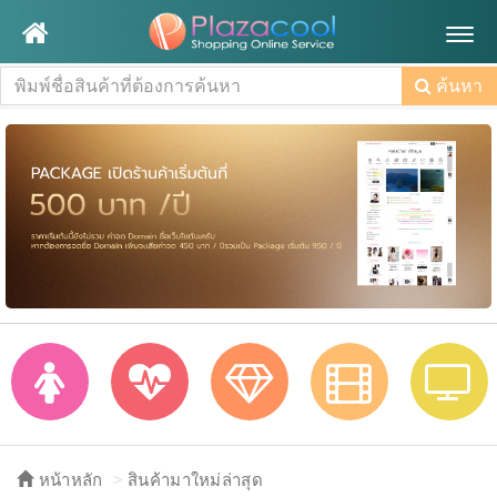
Togg
navig
ค้นหา
หน้าหลัก
สินค้ามาใหม่ล่าสุด