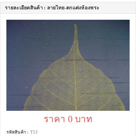
รายละเอียดสินค้า : ลายไทย-ตกแต่งห้องพระ
ราคา 0 บาท
รหัสสินค้า :
T53