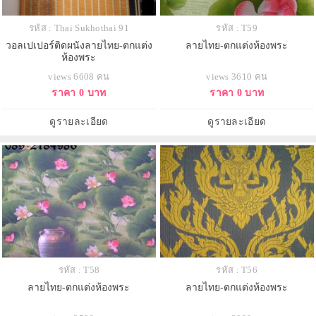
รหัส : Thai Sukhothai 91
รหัส : T59
วอลเปเปอร์ติดผนังลายไทย-ตกแต่ง
ลายไทย-ตกแต่งห้องพระ
ห้องพระ
views 6608 คน
views 3610 คน
ราคา 0 บาท
ราคา 0 บาท
ดูรายละเอียด
ดูรายละเอียด
รหัส : T58
รหัส : T56
ลายไทย-ตกแต่งห้องพระ
ลายไทย-ตกแต่งห้องพระ