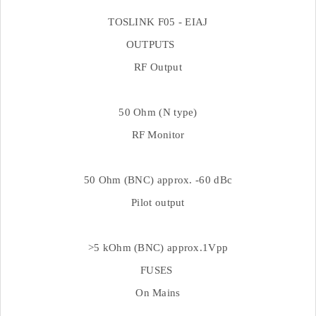
TOSLINK F05 - EIAJ
OUTPUTS
RF Output
50 Ohm (N type)
RF Monitor
50 Ohm (BNC) approx. -60 dBc
Pilot output
>5 kOhm (BNC) approx.1Vpp
FUSES
On Mains