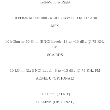
Left/Mono & Right
10 kOhm or 600Ohm (XLR F) Level:-13 to +13 dBu
MPX
10 kOhm or 50 Ohm (BNC) Level: -13 to +13 dBu @ 75 KHz
FM
SCA/RDS
10 kOhm (2x BNC) Level: -8 to +13 dBu @ 75 KHz FM
AES/EBU (OPTIONAL)
110 Ohm (XLR F)
TOSLINK (OPTIONAL)