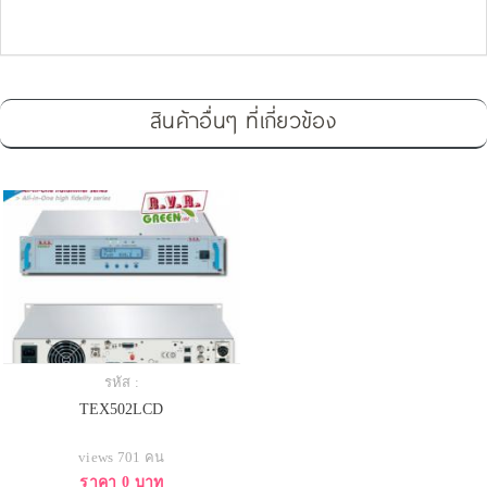
สินค้าอื่นๆ ที่เกี่ยวข้อง
รหัส :
TEX502LCD
views 701 คน
ราคา 0 บาท