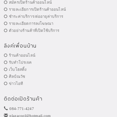
สมัครเปิดร้านค้าออนไลน์
รายละเอียการเปิดร้านค้าออนไลน์
ชำระค่าบริการ/ต่ออายุค่าบริการ
รายละเอียดการลงโฆษณา
ตัวอย่างร้านค้าที่เปิดใช้บริการ
ลิงค์เพื่อนบ้าน
ร้านค้าออนไลน์
รับทำโปรเจค
เว็บโฮสติ้ง
ศิลป์ณวัช
ข่าวไอที
ติดต่อเปิดร้านค้า
084-771-4247
plazacool@hotmail.com