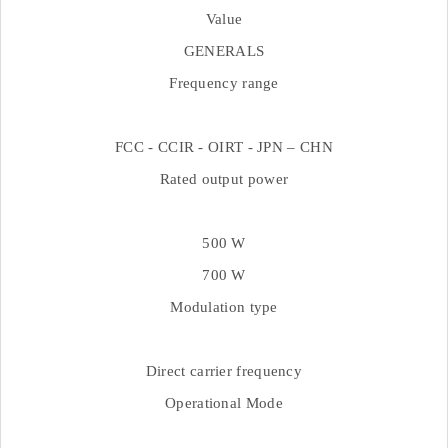
Value
GENERALS
Frequency range
FCC - CCIR - OIRT - JPN – CHN
Rated output power
500 W
700 W
Modulation type
Direct carrier frequency
Operational Mode