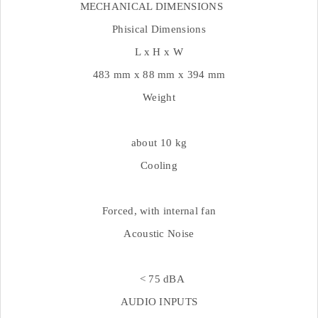
MECHANICAL DIMENSIONS
Phisical Dimensions
L x H x W
483 mm x 88 mm x 394 mm
Weight
about 10 kg
Cooling
Forced, with internal fan
Acoustic Noise
< 75 dBA
AUDIO INPUTS