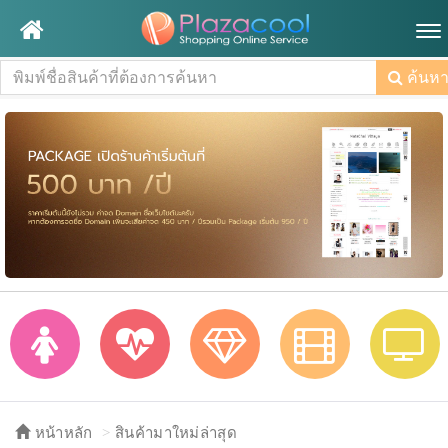
To
nav
ค้นห
หน้าหลัก
สินค้ามาใหม่ล่าสุด