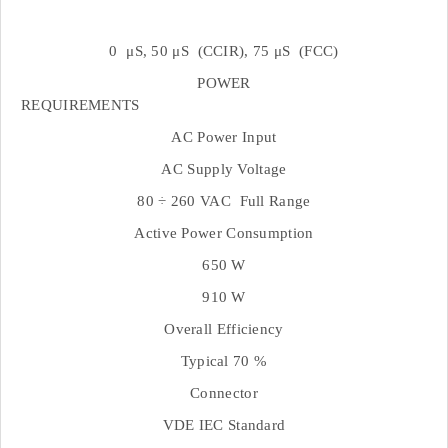
0 μS, 50 μS (CCIR), 75 μS (FCC)
POWER
REQUIREMENT
AC Power Input
AC Supply Voltage
80 ÷ 260 VAC Full Range
Active Power Consumption
650 W
910 W
Overall Efficiency
Typical 70 %
Connector
VDE IEC Standard