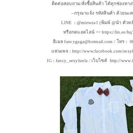
ติดต่อสอบถาม/สั่งซื้อสินค้า ได้ทุกช่องทา
--กรุณาแจ้ง รหัสสินค้า ด้วยนะค
LINE : @miewza1 (พิมพ์ @นำ ตัวหล
หรือกดแอดไลน์ >> https://lin.ee/h
อีเมล fancygaga@hotmail.com / โทร : 
แฟนเพจ : http://www.facebook.com/sexy
IG : fancy_sexylunla / เว็บไซต์ http://ww