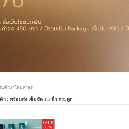
สินค้ามาใหม่ล่าสุด
้า : พร้อมส่ง เข็มขัด 1.5 นิ้ว กระดูก
SALE
81%