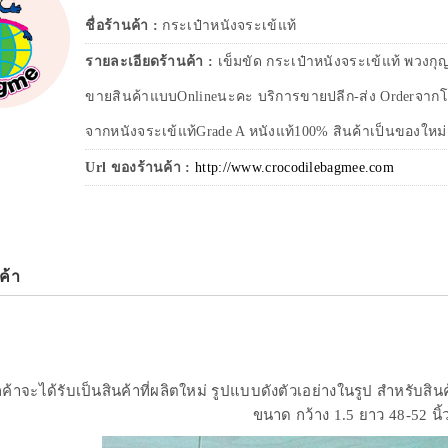
ชื่อร้านค้า :
กระเป๋าหนังจระเข้แท้
รายละเอียดร้านค้า :
เข็มขัด กระเป๋าหนังจระเข้แท้ พวง
ขายสินค้าแบบOnlineนะคะ บริการขายปลีก-ส่ง Orderจากโ
จากหนังจระเข้แท้Grade A หนังแท้100% สินค้าเป็นของให
Url ของร้านค้า :
http://www.crocodilebagmee.com
ค้า
ลูกค้าจะได้รับเป็นสินค้าที่ผลิตใหม่ รูปแบบดังตัวเอย่างในรูป สำหรับสิน
ขนาด กว้าง 1.5 ยาว 48-52 นิ้