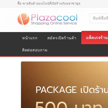
ซื้อ-ขายสินค้าออนไลน์ที่เปิดร้านกับพลาซ่าคูล
แพ็คเกจร้าน
หน้าแรก
สมัครเปิดร้านค้า
ติดต่อสอบถาม