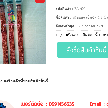
รหัสสินค้า :
BL-009
ชื่อสินค้า :
พร้อมส่ง เข็มขัด 1.5 นิ้
อัพเดทล่าสุด :
30 มกราคม 2559
Tags :
พร้อมส่ง
,
เข็มขัด
,
นิ้ว
,
กระ
สั่งซื้อสินค้าชิ้นนี้
าของร้านค้าที่ขายสินค้าชิ้นนี้
เบอร์ติดต่อ : 0991456635
Email :