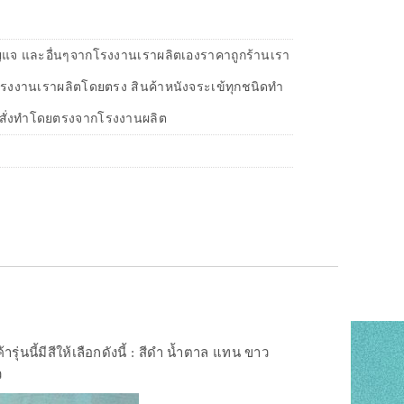
กุญแจ และอื่นๆจากโรงงานเราผลิตเองราคาถูกร้านเรา
รงงานเราผลิตโดยตรง สินค้าหนังจระเข้ทุกชนิดทำ
ม่สั่งทำโดยตรงจากโรงงานผลิต
ค้ารุ่นนี้มีสีให้เลือกดังนี้ : สีดำ น้ำตาล แทน ขาว
ว