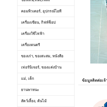
ของเล่น,หนัง,เพลง
คอมพิวเตอร์, อุปกรณ์ไอที
เครื่องเขียน, กิฟท์ช็อป
เครื่องใช้ไฟฟ้า
เครื่องดนตรี
ของเก่า, ของสะสม, หนังสือ
เฟอร์นิเจอร์, ของแต่งบ้าน
แม่, เด็ก
ข้อมูลติดต่อเจ้
ยานพาหนะ
สัตว์เลี้ยง, ต้นไม้