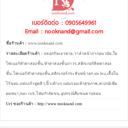
เบอร์ติดต่อ : 0905649961
Email : nooknand@gmail.com
ชื่อร้านค้า :
www.nooknand.com
รายละเอียดร้านค้า :
ปลอกรัดเอวชาย,วาล์วหน้ากากอนามัย,ใย
ไฟเบอร์ทำตาสองชั้น,ทำตาสองชั้นถาวร,สติกเกอร์ติดตาสอง
ชั้น,ไฟเบอร์ทำตาสองชั้น,สติกเกอร์กระชับหน้าอก,sin bra,เสื้อใน
ไร้ขอบ,แท่งแก้วดูดสิว,นิ้วเท้าเก,แผ่นรองเท้าสุขภาพ,สเปรย์เพิ่ม
ผมหนา,hair rich,โฟมกำจัดขน,อุปกรณ์คีบขนตาปลอม
Url ของร้านค้า :
http://www.nooknand.com