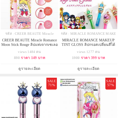
รหัส : CREER BEAUTE Miracle
รหัส : MIRACLE ROMANCE MAKE
CREER BEAUTE Miracle Romance
MIRACLE ROMANCE MAKEUP
Moon Stick Rouge ลิปแท่งจากเซเลอ
TINT GLOSS ลิปกรอสเปลี่ยนสีได้
ร์มูน ลิปหัวคทาเซเลอร์มูน
จากเซเลอร์มูน
views 1484 คน
views 1277 คน
890
ราคา 149 บาท
1900
ราคา 399 บาท
ดูรายละเอียด
ดูรายละเอียด
SALE
SALE
71%
57%