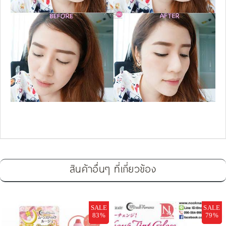
สินค้าอื่นๆ ที่เกี่ยวข้อง
SALE
SALE
83%
79%