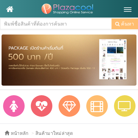
Togg
navig
ค้นหา
หน้าหลัก
สินค้ามาใหม่ล่าสุด