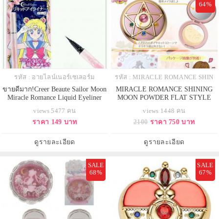
64%
รหัส : อายไลน์เนอร์เซเลอร์ม
รหัส : MIRACLE ROMANCE SHIN
ขายดีมาก!Creer Beaute Sailor Moon
MIRACLE ROMANCE SHINING
Miracle Romance Liquid Eyeliner
MOON POWDER FLAT STYLE
อายไลน์เนอร์สีดำ
จาก CREER BEAUTE แป้งฝุ่นอัด
views 5477 คน
views 1448 คน
แข็ง
ราคา 149 บาท
2100
ราคา 750 บาท
ดูรายละเอียด
ดูรายละเอียด
SALE
SALE
68%
67%