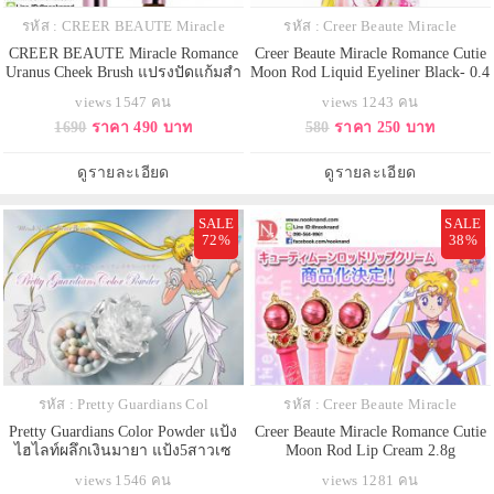
รหัส : CREER BEAUTE Miracle
รหัส : Creer Beaute Miracle
CREER BEAUTE Miracle Romance
Creer Beaute Miracle Romance Cutie
Uranus Cheek Brush แปรงปัดแก้มสำ
Moon Rod Liquid Eyeliner Black- 0.4
หรบแต่งหน้า
ml
views 1547 คน
views 1243 คน
1690
ราคา 490 บาท
580
ราคา 250 บาท
ดูรายละเอียด
ดูรายละเอียด
SALE
SALE
72%
38%
รหัส : Pretty Guardians Col
รหัส : Creer Beaute Miracle
Pretty Guardians Color Powder แป้ง
Creer Beaute Miracle Romance Cutie
ไฮไลท์ผลึกเงินมายา แป้ง5สาวเซ
Moon Rod Lip Cream 2.8g
เลอร์มูน
views 1546 คน
views 1281 คน