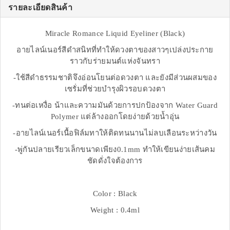
รายละเอียดสินค้า
Miracle Romance Liquid Eyeliner (Black)
อายไลน์เนอร์สีดำสนิทที่ทำให้ดวงตาของสาวๆเปล่งประกาย
ราวกับร่ายมนต์แห่งจันทรา
-ใช้สีดำธรรมชาติจึงอ่อนโยนต่อดวงตา และยังมีส่วนผสมของ
เซรั่มที่ช่วยบำรุงผิวรอบดวงตา
-ทนต่อเหงื่อ น้าและความมันด้วยการปกป้องจาก Water Guard
Polymer แต่ล้างออกโดยง่ายด้วยน้ำอุ่น
-อายไลน์เนอร์เนื้อฟิล์มทาให้ติดทนนานไม่ลบเลือนระหว่างวัน
-พู่กันปลายเรียวเล็กขนาดเพียง0.1mm ทำให้เขียนง่ายเส้นคม
ชัดดั่งใจต้องการ
Color : Black
Weight : 0.4ml