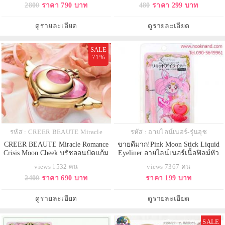
2800
ราคา 790 บาท
480
ราคา 299 บาท
ดูรายละเอียด
ดูรายละเอียด
SALE
71%
รหัส : CREER BEAUTE Miracle
รหัส : อายไลน์เนอร์-รุ่นอุซ
CREER BEAUTE Miracle Romance
ขายดีมาก!Pink Moon Stick Liquid
Crisis Moon Cheek บรัชออนปัดแก้ม
Eyeliner อายไลน์เนอร์เนื้อฟิลม์หัว
เซเลอร์มูน
คทาลาย(รุ่นอุซางิน้อย)
views 1532 คน
views 7367 คน
2400
ราคา 690 บาท
ราคา 199 บาท
ดูรายละเอียด
ดูรายละเอียด
SALE