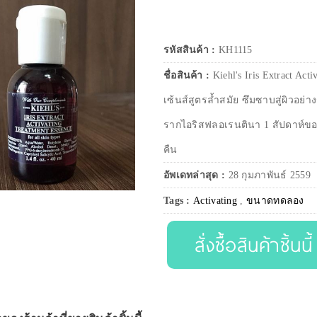
รหัสสินค้า :
KH1115
ชื่อสินค้า :
Kiehl's Iris Extract A
เซ้นส์สูตรล้ำสมัย ซึมซาบสู่ผิวอย
รากไอริสฟลอเรนตินา 1 สัปดาห์ของผิว
คืน
อัพเดทล่าสุด :
28 กุมภาพันธ์ 2559
Tags :
Activating
,
ขนาดทดลอง
สั่งซื้อสินค้าชิ้นนี้