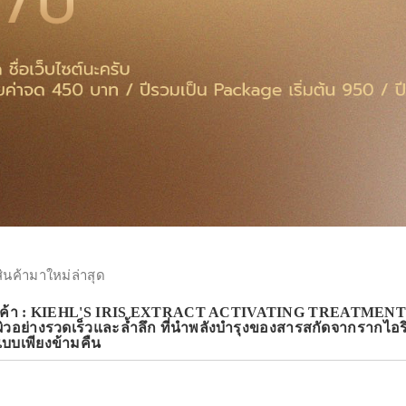
สินค้ามาใหม่ล่าสุด
ินค้า : KIEHL'S IRIS EXTRACT ACTIVATING TREATMENT 
ผิวอย่างรวดเร็วและล้ำลึก ที่นำพลังบำรุงของสารสกัดจากรากไอริสฟ
์แบบเพียงข้ามคืน