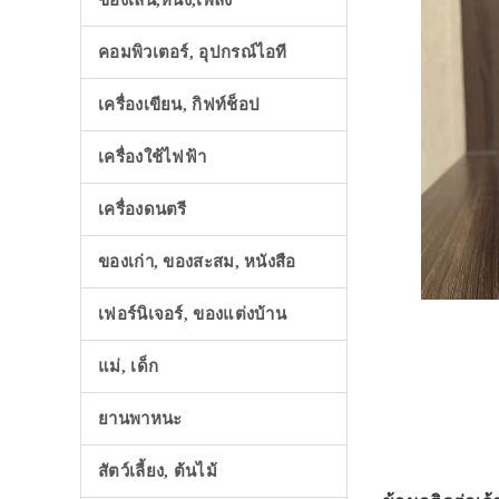
ของเล่น,หนัง,เพลง
คอมพิวเตอร์, อุปกรณ์ไอที
เครื่องเขียน, กิฟท์ช็อป
เครื่องใช้ไฟฟ้า
เครื่องดนตรี
ของเก่า, ของสะสม, หนังสือ
เฟอร์นิเจอร์, ของแต่งบ้าน
แม่, เด็ก
ยานพาหนะ
สัตว์เลี้ยง, ต้นไม้