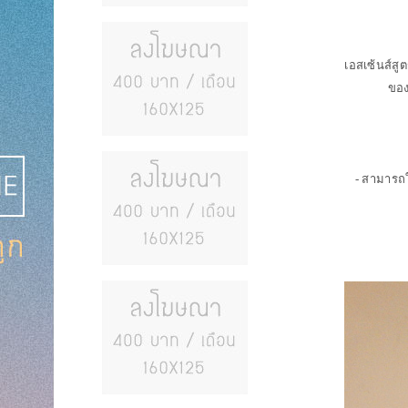
เอสเซ้นส์สู
ของ
- สามารถใ