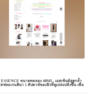
ESSENCE ขนาดทดลอง 40ML. เอสเซ้นส์สูตรล้ำ
ลอเรนตินา 1 สัปดาห์ของผิวที่ดูเปล่งปลั่งขึ้น เพื่อ