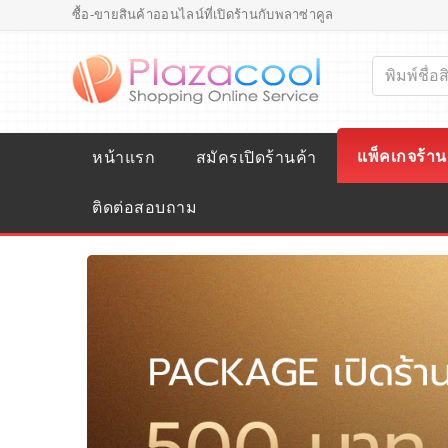
ซื้อ-ขายสินค้าออนไลน์ที่เปิดร้านกับพลาซ่าคูล
แพ็คเกจร้าน
หน้าแรก
สมัครเปิดร้านค้า
ติดต่อสอบถาม