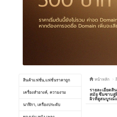
หน้าหลัก
สินค้าแฟชั่น,แฟชั่นราคาถูก
รายละเอียดส
เครื่องสำอางค์, ความงาม
สมัย ซึมซาบสู่
ผิวที่ดูสมบูรณ
นาฬิกา, เครื่องประดับ