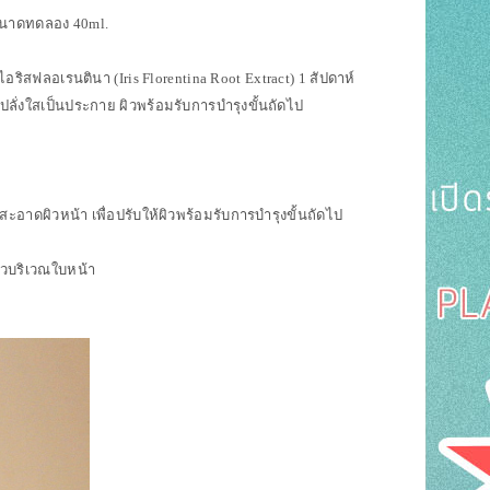
e ขนาดทดลอง 40ml.
อริสฟลอเรนตินา (Iris Florentina Root Extract) 1 สัปดาห์
ปล่งปลั่งใสเป็นประกาย ผิวพร้อมรับการบำรุงขั้นถัดไป
อาดผิวหน้า เพื่อปรับให้ผิวพร้อมรับการบำรุงขั้นถัดไป
่วบริเวณใบหน้า