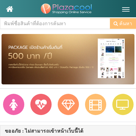
Togg
navig
ค้นหา
ขออภัย : ไม่สามารถเข้าหน้าเว็บนี้ได้