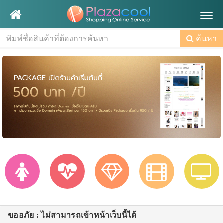
Togg
navig
ค้นหา
ขออภัย : ไม่สามารถเข้าหน้าเว็บนี้ได้