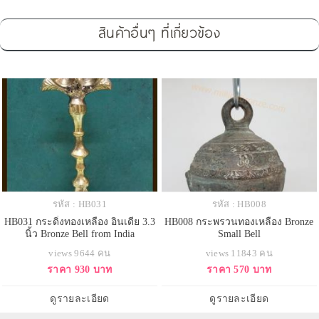
สินค้าอื่นๆ ที่เกี่ยวข้อง
รหัส : HB031
รหัส : HB008
HB031 กระดิ่งทองเหลือง อินเดีย 3.3
HB008 กระพรวนทองเหลือง Bronze
นิ้ว Bronze Bell from India
Small Bell
views 9644 คน
views 11843 คน
ราคา 930 บาท
ราคา 570 บาท
ดูรายละเอียด
ดูรายละเอียด