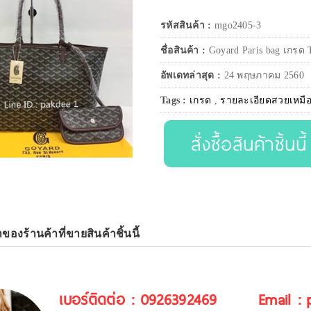
รหัสสินค้า :
mgo2405-3
ชื่อสินค้า :
Goyard Paris bag เกรด
อัพเดทล่าสุด :
24 พฤษภาคม 2560
Tags :
เกรด
,
รายละเอียดสวยเหมื
สั่งซื้อสินค้าชิ้นนี้
าของร้านค้าที่ขายสินค้าชิ้นนี้
เบอร์ติดต่อ : 0926392469
Email :