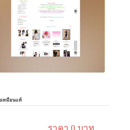
เหมือนแท้
ราคา 0 บาท