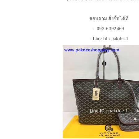
สอบถาม สั่งซื้อได้ที่
- 092-6392469
- Line Id : pakdee1