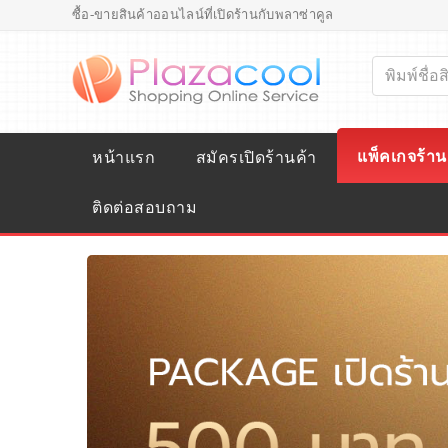
ซื้อ-ขายสินค้าออนไลน์ที่เปิดร้านกับพลาซ่าคูล
แพ็คเกจร้าน
หน้าแรก
สมัครเปิดร้านค้า
ติดต่อสอบถาม