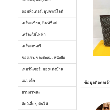
ของเล่น,หนัง,เพลง
คอมพิวเตอร์, อุปกรณ์ไอที
เครื่องเขียน, กิฟท์ช็อป
เครื่องใช้ไฟฟ้า
เครื่องดนตรี
ของเก่า, ของสะสม, หนังสือ
เฟอร์นิเจอร์, ของแต่งบ้าน
แม่, เด็ก
ข้อมูลติดต่อเจ้
ยานพาหนะ
สัตว์เลี้ยง, ต้นไม้