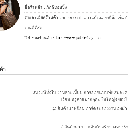
ชื่อร้านค้า :
ภักดีช็อปปิ้ง
รายละเอียดร้านค้า :
ขายกระเป๋าแบรนด์เนมทุกยี่ห้อ เข็มข
งานดีที่สุด
Url ของร้านค้า :
http://www.pakdeebag.com
ค้า
หนังแท้ทั้งใบ งานสวยเนี๊ยบ การออกแบบที่แสนจะ
เรียบ หรูสวยมากๆคะ ใบใหญ่จุของไ
@ สินค้ามาพร้อม การ์ดรับรองงาน ถุงผ้
( สินค้าถ่ายจากสินค้าจริงของทางร้า