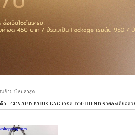
สินค้ามาใหม่ล่าสุด
นค้า : GOYARD PARIS BAG เกรด TOP HIEND รายละเอียดสวย