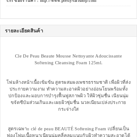
Url ของร้านค้า :
http://www.prettyvarishop.com
รายละเอียดสินค้า
Cle De Peau Beaute Mousse Nettoyante Adoucissante
Softening Cleansing Foam 125ml.
โฟมล้างหน้าเนื้อเข้มข้น สูตรผสมผงเพชรธรรมชาติ เพื่อผิวที่ส่ง
ประกายความงาม ทำความสะอาดผิวอย่างอ่อนโยนพร้อมทั้ง
ปกป้องและมอบการบำรุงฟื้นฟูสภาพผิว ให้ผิวชุ่มชื่น เนียนนุ่ม
ขจัดซีบัมส่วนเกินและเผยผิวชุ่มชื่น นวลเนียนเปล่งประกาย
กระจ่างใส
สูตรเฉพาะ clé de peau BEAUTÉ Softening Foam เปลี่ยนเป็น
ฟองโฟมเนื้อหนาเนียนนุ่มคลี่คลุมแนบกับผิวทำความสะอาดได้