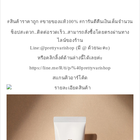
#สินค้าราคาถูก #ขายของแท้100% #การันตีคืนเงินเต็มจำนวน
ช็อปสะดวก..ติดต่อรวดเร็ว..สามารถสั่งซื้อโดยตรงผ่านทาง
ไลน์ของร้าน
Line:@prettyvarishop (มี @ ด้วยนะคะ)
หรือคลิกลิ้งค์ด้านล่างนี้ได้เลยค่ะ
https://line.me/R/ti/p/%40prettyvarishop
สแกนคิวอาร์โค้ด