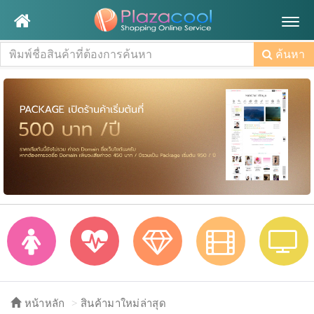
Togg
navig
ค้นหา
หน้าหลัก
สินค้ามาใหม่ล่าสุด