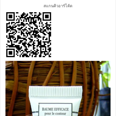
สแกนคิวอาร์โค้ด