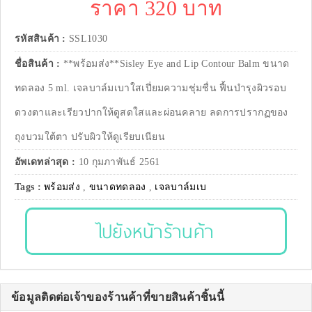
ราคา 320 บาท
รหัสสินค้า :
SSL1030
ชื่อสินค้า :
**พร้อมส่ง**Sisley Eye and Lip Contour Balm ขนาด
ทดลอง 5 ml. เจลบาล์มเบาใสเปี่ยมความชุ่มชื่น ฟื้นบำรุงผิวรอบ
ดวงตาและเรียวปากให้ดูสดใสและผ่อนคลาย ลดการปรากฏของ
ถุงบวมใต้ตา ปรับผิวให้ดูเรียบเนียน
อัพเดทล่าสุด :
10 กุมภาพันธ์ 2561
Tags :
พร้อมส่ง
,
ขนาดทดลอง
,
เจลบาล์มเบ
ไปยังหน้าร้านค้า
ข้อมูลติดต่อเจ้าของร้านค้าที่ขายสินค้าชิ้นนี้