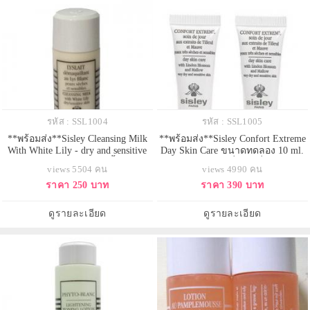
รหัส : SSL1004
รหัส : SSL1005
**พร้อมส่ง**Sisley Cleansing Milk
**พร้อมส่ง**Sisley Confort Extreme
With White Lily - dry and sensitive
Day Skin Care ขนาดทดลอง 10 ml.
skin ขนาดทดลอง 30 ml. น้ำนมล้าง
ครีมบำรุงผิวหน้าที่ช่วยเพิ่มความชุ่ม
views 5504 คน
views 4990 คน
หน้าสารสกัดจากดอกลิลลี่ขาว ช่วย
ชื่นสดใส เหมาะสำหรับผิวแห้งและ
ราคา 250 บาท
ราคา 390 บาท
เช็ดเครื่องสำอางออกได้อย่างหมดจด
แพ้ง่าย
สูตรอ่อนโยน ช่วยให้ผิวนุ่ม อ่อนโยน
เหมาะกับผิวแห้งแพ้ง่าย
ดูรายละเอียด
ดูรายละเอียด