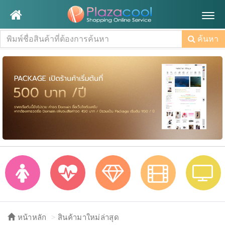
Togg
navig
ค้นหา
หน้าหลัก
สินค้ามาใหม่ล่าสุด