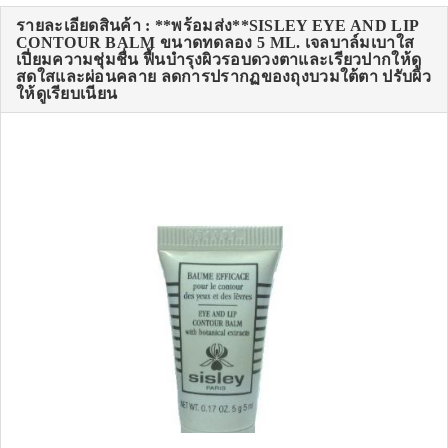
รายละเอียดสินค้า : **พร้อมส่ง**SISLEY EYE AND LIP
CONTOUR BALM ขนาดทดลอง 5 ML. เจลบาล์มเบาใส
เปี่ยมความชุ่มชื่น ฟื้นบำรุงผิวรอบดวงตาและเรียวปากให้ดู
สดใสและผ่อนคลาย ลดการปรากฏของถุงบวมใต้ตา ปรับผิว
ให้ดูเรียบเนียน