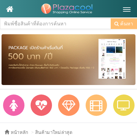
Togg
navig
ค้นหา
หน้าหลัก
สินค้ามาใหม่ล่าสุด