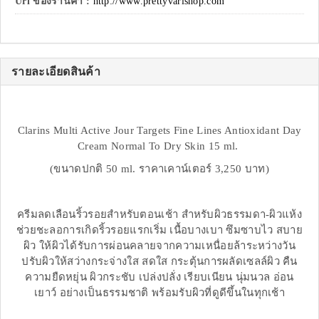
Url ของร้านค้า :
http://www.prettyvarishop.com
รายละเอียดสินค้า
Clarins Multi Active Jour Targets Fine Lines Antioxidant Day
Cream Normal To Dry Skin 15 ml.
(ขนาดปกติ 50 ml. ราคาเคาน์เตอร์ 3,250 บาท)
ครีมลดเลือนริ้วรอยสำหรับตอนเช้า สำหรับผิวธรรมดา-ผิวแห้ง
ช่วยชะลอการเกิดริ้วรอยแรกเริ่ม เนื้อบางเบา ซึมซาบไว สบาย
ผิว ให้ผิวได้รับการผ่อนคลายจากความเหนื่อยล้าระหว่างวัน
ปรับผิวให้สว่างกระจ่างใส สดใส กระตุ้นการผลัดเซลล์ผิว คืน
ความยืดหยุ่น ผิวกระชับ เปล่งปลั่ง เรียบเนียน นุ่มนวล อ่อน
เยาว์ อย่างเป็นธรรมชาติ พร้อมรับผิวที่ดูดีขึ้นในทุกเช้า