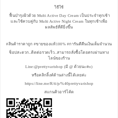
วิธีใช้
ฟื้นบำรุงผิวด้วย Multi Active Day Cream เป็นประจำทุกเช้า
และใช้ควบคู่กับ Multi Active Night Cream ในทุกเช้าเพื่อ
ผลลัพธ์ที่ดียิ่งขึ้น
#สินค้าราคาถูก #ขายของแท้100% #การันตีคืนเงินเต็มจำนวน
ช็อปสะดวก..ติดต่อรวดเร็ว..สามารถสั่งซื้อโดยตรงผ่านทาง
ไลน์ของร้าน
Line:@prettyvarishop (มี @ ด้วยนะคะ)
หรือคลิกลิ้งค์ด้านล่างนี้ได้เลยค่ะ
https://line.me/R/ti/p/%40prettyvarishop
สแกนคิวอาร์โค้ด