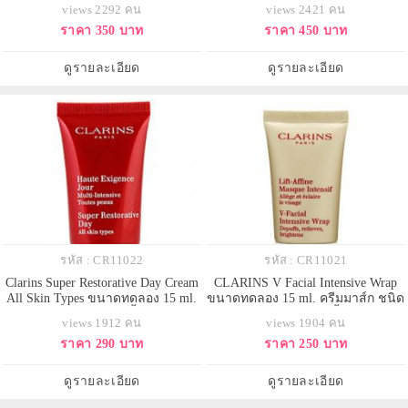
ทดลอง 10 ml. เซรั่มหน้าเรียว ปฏิวัติ
กายสูตรเข้มข้น เนื้อซาตินมอบ
views 2292 คน
views 2421 คน
ความงามเพื่อใบหน้าดูกระชับสวยใน
สัมผัสที่เรียบลื่น ซึมซาบไว ไม่เหนียว
ราคา 350 บาท
ราคา 450 บาท
อุดมคติ ด้วยนวัตกรรม 3D Refining
เหนอะหนะ ช่วยลดและชะลอการ
Action ของ Shaping Facial Lift ที่
เกิดริ้วรอย คืนความยืดหยุ่น ให้ผิว
รังสรรค์มาเพื่อผู้หญิงเอเชียโดย
เนียนนุ่ม เปล่งปลั่ง สดใส สุขภาพดี
ดูรายละเอียด
ดูรายละเอียด
เฉพาะ เซรั่มเน
จากส่วนผสมของสารสกัดจา
รหัส : CR11022
รหัส : CR11021
Clarins Super Restorative Day Cream
CLARINS V Facial Intensive Wrap
All Skin Types ขนาดทดลอง 15 ml.
ขนาดทดลอง 15 ml. ครีมมาส์ก ชนิด
มอยเจอร์ไรเซอร์สูตรฟื้นบำรุงผิว
ล้างออก ลดอาการบวมน้ำ ยกกระชับ
views 1912 คน
views 1904 คน
กลางวัน ด้วยสารสกัด Pueraria
เข้ารูป สัมผัสของผิวที่เนียนนุ่ม ฟื้นฟู
ราคา 290 บาท
ราคา 250 บาท
Lobata ช่วยซ่อมแซม คืนความ
ผิวจากความเครียด ความร้อน และ
ยืดหยุ่นให้ผิวที่ร่วงโรยตามวัย จาก
พักผ่อนที่ไม่เพียงพอ ให้ผิวดูเปล่งปลั่ง
การเปลี่ยนแปลงของฮอร์โมนตาม
สดใส ชุ่มชื่น จากส่วนผสมเข้มข้น
ดูรายละเอียด
ดูรายละเอียด
ธรรมชาติ ช่วยให้ริ้วรอย ร่องลึ
สกัดจากพืชธร