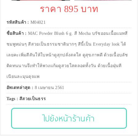
ราคา 895 บาท
รหัสสินค้า :
M04021
ชื่อสินค้า :
MAC Powder Blush 6 g. สี Mocha บรัชออนเนื้อแมทสี
ชมพูหม่นๆ สีสวยเป็นธรรมชาติมากๆ สีนี้เป็น Everyday look ได้
เลยคะเพิ่มสีสันให้ใบหน้าดูสุกปลั่งสดใส ดูสุขภาพดี ด้วยเนื้อบลัช
ติดทนนานจึงทำให้พวงแก้มดูสวยใสตลอดทั้งวัน ด้วยเนื้อฝุ่นที
เนียนละมุนดุจแพ
อัพเดทล่าสุด :
8 เมษายน 2561
Tags :
สีสวยเป็นธรร
ไปยังหน้าร้านค้า