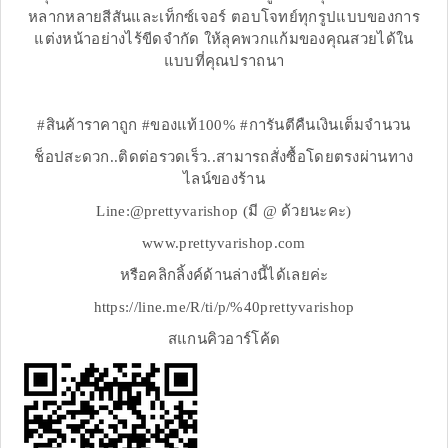
หลากหลายสีสันและเท็กซ์เจอร์ ตอบโจทย์ทุกรูปแบบของการ
แต่งหน้าอย่างไร้ขีดจำกัด ให้ลุคพวกแก้มของคุณสวยได้ใน
แบบที่คุณปราถนา
#สินค้าราคาถูก #ของแท้100% #การันตีคืนเงินเต็มจำนวน
ช็อปสะดวก..ติดต่อรวดเร็ว..สามารถสั่งซื้อโดยตรงผ่านทาง
ไลน์ของร้าน
Line:@prettyvarishop (มี @ ด้วยนะคะ)
www.prettyvarishop.com
หรือคลิกลิ้งค์ด้านล่างนี้ได้เลยค่ะ
https://line.me/R/ti/p/%40prettyvarishop
สแกนคิวอาร์โค้ด