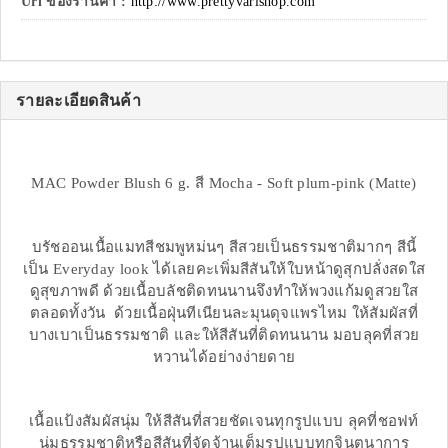
Url ของร้านค้า :
http://www.prettyvarishop.com
รายละเอียดสินค้า
MAC Powder Blush 6 g. สี Mocha - Soft plum-pink (Matte)
บรัชออนเนื้อแมทสีชมพูหม่นๆ สีสวยเป็นธรรมชาติมากๆ สีนี้
เป็น Everyday look ได้เลยคะเพิ่มสีสันให้ใบหน้าดูสุกปลั่งสดใส
ดูสุขภาพดี ด้วยเนื้อบลัชติดทนนานจึงทำให้พวงแก้มดูสวยใส
ตลอดทั้งวัน ด้วยเนื้อฝุ่นทีเนียนละมุนดุจแพรไหม ให้สัมผัสที่
บางเบาเป็นธรรมชาติ และให้สีสันที่ติดทนนาน มอบลุคที่สวย
หวานได้อย่างง่ายดาย
เนื้อแป้งสัมผัสนุ่ม ให้สีสันที่สวยชัดเจนทุกรูปแบบ ลุคที่ชอฟท์
นุ่มธรรมชาติหรือสีสันที่จัดจ้านเต็มรูปแบบทุกจินตนาการ