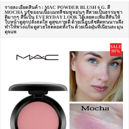
รายละเอียดสินค้า : MAC POWDER BLUSH 6 G. สี
MOCHA บรัชออนเนื้อแมทสีชมพูหม่นๆ สีสวยเป็นธรรมชา
ติมากๆ สีนี้เป็น EVERYDAY LOOK ได้เลยคะเพิ่มสีสันให้
ใบหน้าดูสุกปลั่งสดใส ดูสุขภาพดี ด้วยเนื้อบลัชติดทนนานจึง
ทำให้พวงแก้มดูสวยใสตลอดทั้งวัน ด้วยเนื้อฝุ่นทีเนียนละมุน
ดุจแพ
SALE
80%