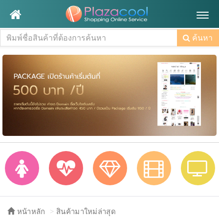
Togg
navig
ค้นหา
หน้าหลัก
สินค้ามาใหม่ล่าสุด