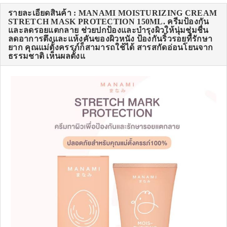
รายละเอียดสินค้า : MANAMI MOISTURIZING CREAM
STRETCH MASK PROTECTION 150ML. ครีมป้องกัน
และลดรอยแตกลาย ช่วยปกป้องและบำรุงผิวให้นุ่มชุ่มชื่น
ลดอาการตึงและแห้งคันของผิวหนัง ป้องกันริ้วรอยที่รักษา
ยาก คุณแม่ตั้งครรภ์ก็สามารถใช้ได้ สารสกัดอ่อนโยนจาก
ธรรมชาติ เห็นผลตั้งแ