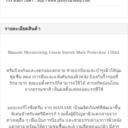
Url ของร้านค้า :
http://www.prettyvarishop.com
รายละเอียดสินค้า
Manami Moisturizing Cream Stretch Mark Protection 150ml.
ครีมป้องกันและลดรอยแตกลาย ช่วยปกป้องและบำรุงผิวให้นุ่ม
ชุ่มชื่น ลดอาการตึงและแห้งคันของผิวหนัง ป้องกันริ้วรอยที่
รักษายาก คุณแม่ตั้งครรภ์ก็สามารถใช้ได้ สารสกัดอ่อนโยน
จากธรรมชาติ เห็นผลตั้งแต่หลอดแรกที่ใช้
มอยเจอร์ไรซิ่งครีม จาก MANAMI เป็นผลิตภัณฑ์ที่พัฒนาขึ้น
พิเศษสำหรับสตรีมีครรภ์ รวมทั้งผู้มีปัญหาผิวแตกลายจาก
สาเหตุอื่น ๆ เพื่อเป็นการป้องกัน และช่วยบรรเทาอาการผิวหนัง
แตกลาย พร้อมให้ความชุ่มชื้นและความยืดหยุ่นแก่ผิว มีสาร