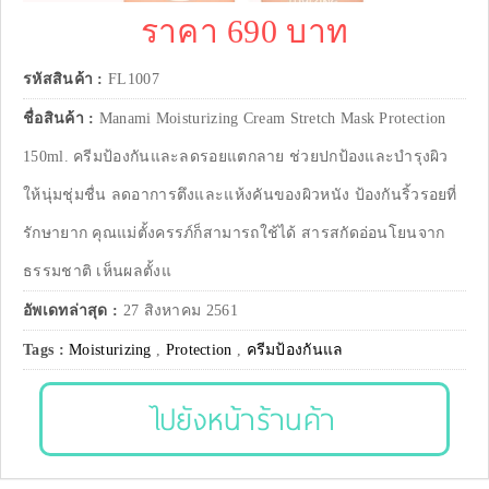
ราคา 690 บาท
รหัสสินค้า :
FL1007
ชื่อสินค้า :
Manami Moisturizing Cream Stretch Mask Protection
150ml. ครีมป้องกันและลดรอยแตกลาย ช่วยปกป้องและบำรุงผิว
ให้นุ่มชุ่มชื่น ลดอาการตึงและแห้งคันของผิวหนัง ป้องกันริ้วรอยที่
รักษายาก คุณแม่ตั้งครรภ์ก็สามารถใช้ได้ สารสกัดอ่อนโยนจาก
ธรรมชาติ เห็นผลตั้งแ
อัพเดทล่าสุด :
27 สิงหาคม 2561
Tags :
Moisturizing
,
Protection
,
ครีมป้องกันแล
ไปยังหน้าร้านค้า