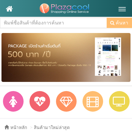
Togg
navig
ค้นหา
หน้าหลัก
สินค้ามาใหม่ล่าสุด