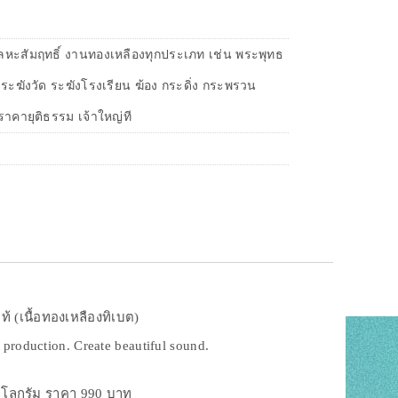
โลหะสัมฤทธิ์ งานทองเหลืองทุกประเภท เช่น พระพุทธ
ง ระฆังวัด ระฆังโรงเรียน ฆ้อง กระดิ่ง กระพรวน
าคายุติธรรม เจ้าใหญ่ที
้ (เนื้อทองเหลืองทิเบต)
production. Create beautiful sound.
กิโลกรัม ราคา 990 บาท