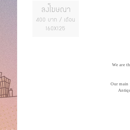
We are th
Our main 
Antiqu