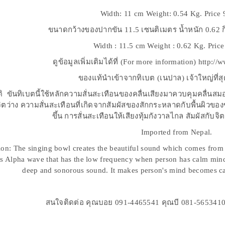
Width: 11 cm Weight: 0.54 Kg. Price 
ขนาดกว้างของปากขัน 11.5 เซนติเมตร น้ำหนัก 0.62 
Width : 11.5 cm Weight : 0.62 Kg. Pric
ดูข้อมูลเพิ่มเติมได้ที่ (For more information) http:
ของแท้นำเข้าจากทิเบต (เนปาล) เจ้าใหญ่ที่ส
ิ ขันทิเบตนี้ใช้หลักความสั่นสะเทือนของคลื่นเสียงมาควบคุมคลื่นสมองไป
ิตว่าง ความสั่นสะเทือนที่เกิดจากสัมผัสของสักกระหลาดกับพื้นผิวของขั
ขึ้น การสั่นสะเทือนให้เสียงทุ้มกังวาลไกล สัมผัสกับ
Imported from Nepal.
ion: The singing bowl creates the beautiful sound which comes from 
s Alpha wave that has the low frequency when person has calm mind.
deep and sonorous sound. It makes person's mind becomes cal
สนใจติดต่อ คุณบอย 091-4465541 คุณบี 081-5653410