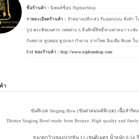
ชื่อร้านค้า :
นิพนท์ช็อป NiphonShop
รายละเอียดร้านค้า :
จำหน่ายปลีก-ส่ง รับออกแบบ สั่งทำ 
รูป พระพิฆเนศวร เทพต่าง ๆ สิ่งศักดิ์สิทธิ์ทางศาสนา ระฆั
กังสดาล ธูปหอม ธูปแขก กำยาน จากไทย อินเดีย ทิเบต ในร
Url ของร้านค้า :
http://www.niphonshop.com
ค้า
ขันทิเบต Singing Bow (ขันสวดมนต์ทิเบต) เนื้อสำริดแท
Tibetan Singing Bowl made from Bronze. High quality and finely 
ขนาดกว้างของปากขัน 11 เซนติเมตร น้ำหนัก 0.54 