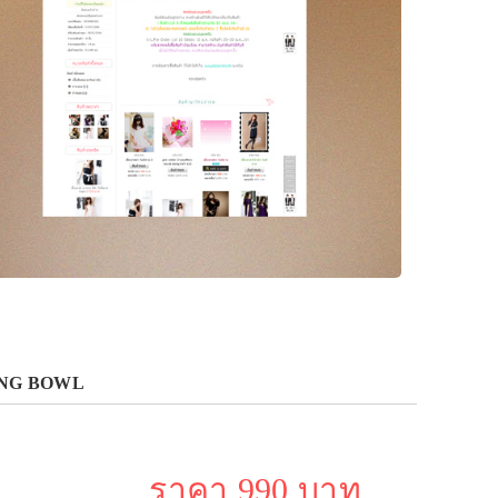
NGING BOWL
ราคา 990 บาท