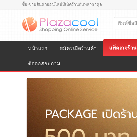
ซื้อ-ขายสินค้าออนไลน์ที่เปิดร้านกับพลาซ่าคูล
แพ็คเกจร้าน
หน้าแรก
สมัครเปิดร้านค้า
ติดต่อสอบถาม