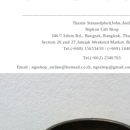
____________________________________________
Thanin Srinandphol(John,Anil
Niphon Gift Shop
346/7 Silom Rd., Bangrak, Bangkok, Tha
Section 26 and 27,Jatujak Weekend Market, B
Tel.(+668) 15653410 / (+669) 14
Tel.(+662) 2346763
Email : ngsshop_online@hotmail.co.th, ngsshop@gmail.