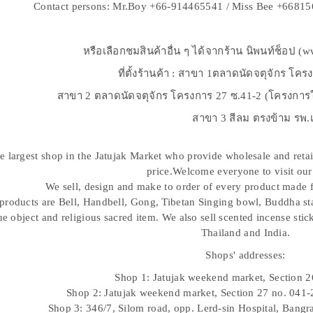
Contact persons: Mr.Boy +66-914465541 / Miss Bee +6681
หรือเลือกชมสินค้าอื่น ๆ ได้จากร้าน นิพนท์ช็อป 
ที่ตั้งร้านค้า : สาขา 1ตลาดนัดจตุจักร โคร
สาขา 2 ตลาดนัดจตุจักร โครงการ 27 ซ.41-2 (โครงการในฝ
สาขา 3 สีลม ตรงข้าม รพ.เล
e largest shop in the Jatujak Market who provide wholesale and retai
price.Welcome everyone to visit our
We sell, design and make to order of every product made 
products are Bell, Handbell, Gong, Tibetan Singing bowl, Buddha sta
e object and religious sacred item. We also sell scented incense sti
Thailand and India.
Shops' addresses:
Shop 1: Jatujak weekend market, Section 
Shop 2: Jatujak weekend market, Section 27 no. 041
Shop 3: 346/7, Silom road, opp. Lerd-sin Hospital, Ban