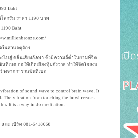
990 Baht
กิโลกรัม ราคา 1190 บาท
e 1190 Baht
//www.millionbronze.com/
ุดในสวนจตุจักร
สู่ คลื่นเสียงอัลฟ่า ซึ่งมีความถี่ต่ำในยามที่จิต
นทิเบต ก่อให้เกิดเสียงทุ้มกังวาล ทำให้จิตใจสงบ
จิตว่างจากการวนขันทิเบต
vibration of sound wave to control brain wave. It
 The vibration from touching the bowl creates
m. It is a way to do meditation.
 และ เบิร์ด 081-6418068