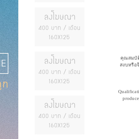
คุณสมบัต
สงบหรือจ
Qualificat
produce