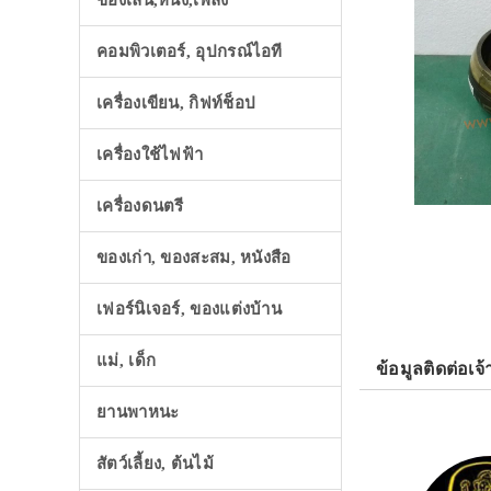
ของเล่น,หนัง,เพลง
คอมพิวเตอร์, อุปกรณ์ไอที
เครื่องเขียน, กิฟท์ช็อป
เครื่องใช้ไฟฟ้า
เครื่องดนตรี
ของเก่า, ของสะสม, หนังสือ
เฟอร์นิเจอร์, ของแต่งบ้าน
แม่, เด็ก
ข้อมูลติดต่อเจ้
ยานพาหนะ
สัตว์เลี้ยง, ต้นไม้