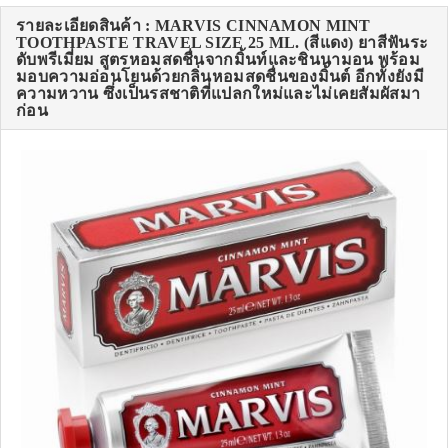
รายละเอียดสินค้า : MARVIS CINNAMON MINT
TOOTHPASTE TRAVEL SIZE 25 ML. (สีแดง) ยาสีฟันระ
ดับพรีเมี่ยม สูตรหอมสดชื่นจากมิ้นท์และชินนามอน พร้อม
มอบความอ่อนโยนด้วยกลิ่นหอมสดชื่นของมิ้นต์ อีกทั้งยังมี
ความหวาน ซึ่งเป็นรสชาติที่แปลกใหม่และไม่เคยสัมผัสมา
ก่อน