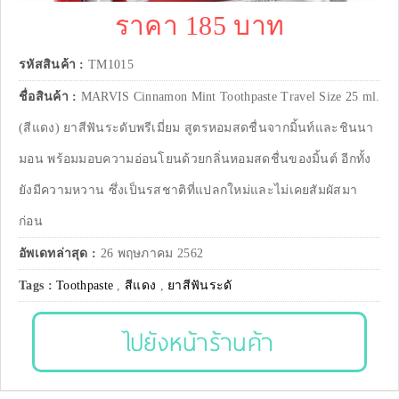
ราคา 185 บาท
รหัสสินค้า :
TM1015
ชื่อสินค้า :
MARVIS Cinnamon Mint Toothpaste Travel Size 25 ml.
(สีแดง) ยาสีฟันระดับพรีเมี่ยม สูตรหอมสดชื่นจากมิ้นท์และชินนา
มอน พร้อมมอบความอ่อนโยนด้วยกลิ่นหอมสดชื่นของมิ้นต์ อีกทั้ง
ยังมีความหวาน ซึ่งเป็นรสชาติที่แปลกใหม่และไม่เคยสัมผัสมา
ก่อน
อัพเดทล่าสุด :
26 พฤษภาคม 2562
Tags :
Toothpaste
,
สีแดง
,
ยาสีฟันระดั
ไปยังหน้าร้านค้า