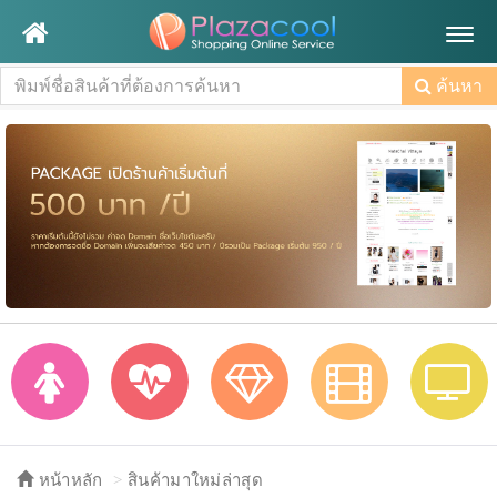
Togg
navig
ค้นหา
หน้าหลัก
สินค้ามาใหม่ล่าสุด