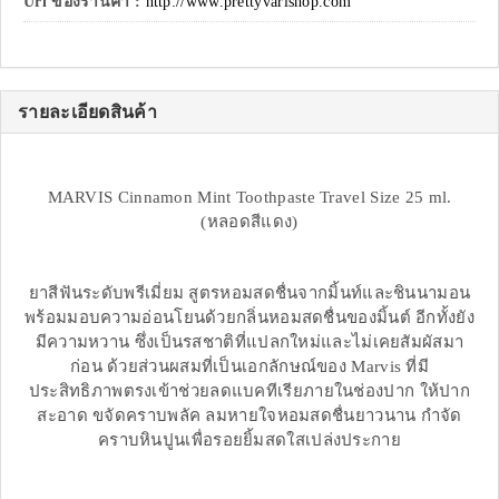
Url ของร้านค้า :
http://www.prettyvarishop.com
รายละเอียดสินค้า
MARVIS Cinnamon Mint Toothpaste Travel Size 25 ml.
(หลอดสีแดง)
ยาสีฟันระดับพรีเมี่ยม สูตรหอมสดชื่นจากมิ้นท์และชินนามอน
พร้อมมอบความอ่อนโยนด้วยกลิ่นหอมสดชื่นของมิ้นต์ อีกทั้งยัง
มีความหวาน ซึ่งเป็นรสชาติที่แปลกใหม่และไม่เคยสัมผัสมา
ก่อน ด้วยส่วนผสมที่เป็นเอกลักษณ์ของ Marvis ที่มี
ประสิทธิภาพตรงเข้าช่วยลดแบคทีเรียภายในช่องปาก ให้ปาก
สะอาด ขจัดคราบพลัค ลมหายใจหอมสดชื่นยาวนาน กำจัด
คราบหินปูนเพื่อรอยยิ้มสดใสเปล่งประกาย