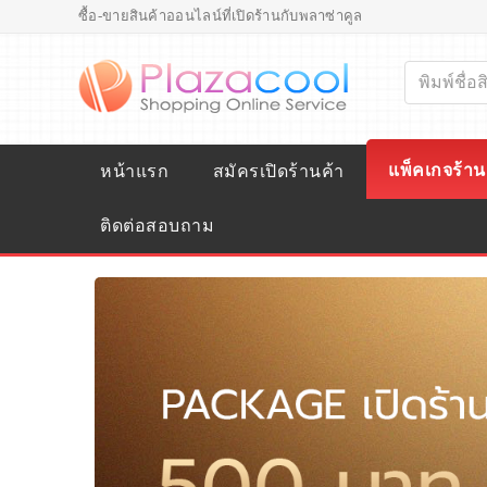
ซื้อ-ขายสินค้าออนไลน์ที่เปิดร้านกับพลาซ่าคูล
แพ็คเกจร้าน
หน้าแรก
สมัครเปิดร้านค้า
ติดต่อสอบถาม