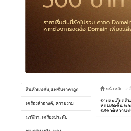
หน้าหลัก
สินค้าแฟชั่น,แฟชั่นราคาถูก
รายละเอียดสิ
เครื่องสำอางค์, ความงาม
หอมสดชื่น หอ
รสชาติหวานป
นาฬิกา, เครื่องประดับ