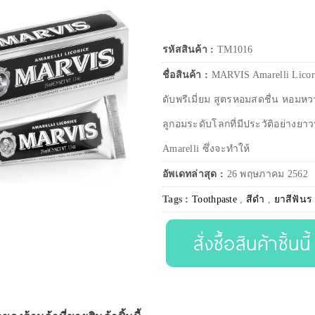
รหัสสินค้า :
TM1016
ชื่อสินค้า :
MARVIS Amarelli Licori
ดับพรีเมี่ยม สูตรหอมสดชื่น หอมหวา
ลูกอมระดับโลกที่มีประวัติอย่า
Amarelli ซึ่งจะทำให้
อัพเดทล่าสุด :
26 พฤษภาคม 2562
Tags :
Toothpaste
,
สีดำ
,
ยาสีฟันร
สั่งซื้อสินค้าชิ้นนี้