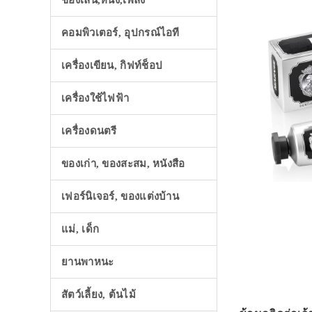
ของเล่น,หนัง,เพลง
คอมพิวเตอร์, อุปกรณ์ไอที
เครื่องเขียน, กิฟท์ช็อป
เครื่องใช้ไฟฟ้า
เครื่องดนตรี
ของเก่า, ของสะสม, หนังสือ
เฟอร์นิเจอร์, ของแต่งบ้าน
แม่, เด็ก
ยานพาหนะ
สัตว์เลี้ยง, ต้นไม้