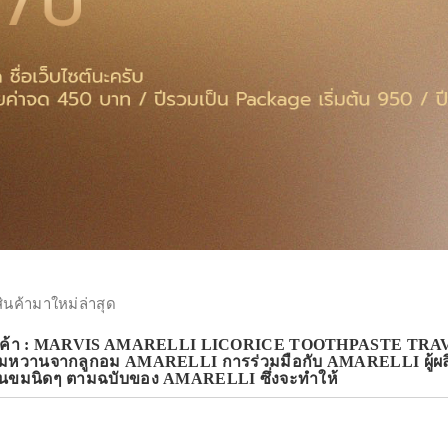
สินค้ามาใหม่ล่าสุด
นค้า : MARVIS AMARELLI LICORICE TOOTHPASTE TRAVEL SIZ
มหวานจากลูกอม AMARELLI การร่วมมือกับ AMARELLI ผู้ผลิตล
นขมนิดๆ ตามฉบับของ AMARELLI ซึ่งจะทำให้