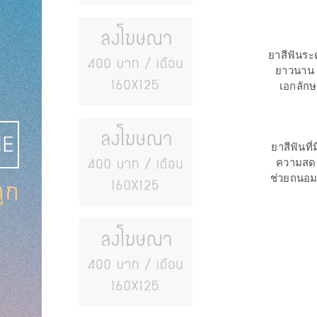
ยาสีฟันระ
ยาวนาน 
เอกลัก
ยาสีฟันที
ความสดชื
ช่วยถนอมฟ