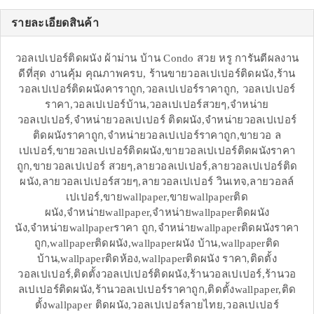
รายละเอียดสินค้า
วอลเปเปอร์ติดผนัง ผ้าม่าน บ้าน Condo สวย หรู การันตีผลงาน
ดีที่สุด งานคุ้ม คุณภาพครบ, ร้านขายวอลเปเปอร์ติดผนัง,ร้าน
วอลเปเปอร์ติดผนังคาราถูก,วอลเปเปอร์ราคาถูก, วอลเปเปอร์
ราคา,วอลเปเปอร์บ้าน,วอลเปเปอร์สวยๆ,จำหน่าย
วอลเปเปอร์,จำหน่ายวอลเปเปอร์ ติดผนัง,จำหน่ายวอลเปเปอร์
ติดผนังราคาถูก,จำหน่ายวอลเปเปอร์ราคาถูก,ขายวอ ล
เปเปอร์,ขายวอลเปเปอร์ติดผนัง,ขายวอลเปเปอร์ติดผนังราคา
ถูก,ขายวอลเปเปอร์ สวยๆ,ลายวอลเปเปอร์,ลายวอลเปเปอร์ติด
ผนัง,ลายวอลเปเปอร์สวยๆ,ลายวอลเปเปอร์ วินเทจ,ลายวอลล์
เปเปอร์,ขายwallpaper,ขายwallpaperติด
ผนัง,จำหน่ายwallpaper,จำหน่ายwallpaperติดผนัง
นัง,จำหน่ายwallpaperราคา ถูก,จำหน่ายwallpaperติดผนังราคา
ถูก,wallpaperติดผนัง,wallpaperผนัง บ้าน,wallpaperติด
บ้าน,wallpaperติดห้อง,wallpaperติดผนัง ราคา,ติดตั้ง
วอลเปเปอร์,ติดตั้งวอลเปเปอร์ติดผนัง,ร้านวอลเปเปอร์,ร้านวอ
ลเปเปอร์ติดผนัง,ร้านวอลเปเปอร์ราคาถูก,ติดตั้งwallpaper,ติด
ตั้งwallpaper ติดผนัง,วอลเปเปอร์ลายไทย,วอลเปเปอร์