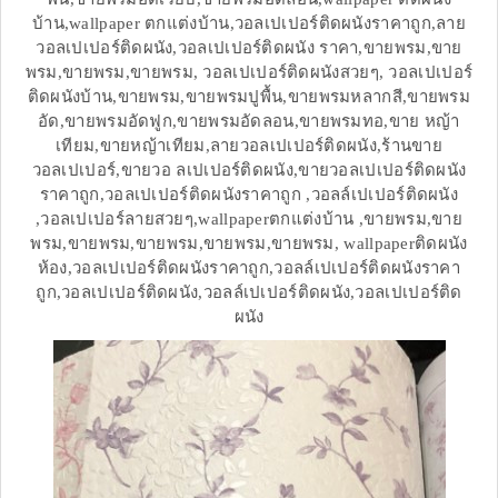
บ้าน,wallpaper ตกแต่งบ้าน,วอลเปเปอร์ติดผนังราคาถูก,ลาย
วอลเปเปอร์ติดผนัง,วอลเปเปอร์ติดผนัง ราคา,ขายพรม,ขาย
พรม,ขายพรม,ขายพรม, วอลเปเปอร์ติดผนังสวยๆ, วอลเปเปอร์
ติดผนังบ้าน,ขายพรม,ขายพรมปูพื้น,ขายพรมหลากสี,ขายพรม
อัด,ขายพรมอัดฟูก,ขายพรมอัดลอน,ขายพรมทอ,ขาย หญ้า
เทียม,ขายหญ้าเทียม,ลายวอลเปเปอร์ติดผนัง,ร้านขาย
วอลเปเปอร์,ขายวอ ลเปเปอร์ติดผนัง,ขายวอลเปเปอร์ติดผนัง
ราคาถูก,วอลเปเปอร์ติดผนังราคาถูก ,วอลล์เปเปอร์ติดผนัง
,วอลเปเปอร์ลายสวยๆ,wallpaperตกแต่งบ้าน ,ขายพรม,ขาย
พรม,ขายพรม,ขายพรม,ขายพรม,ขายพรม, wallpaperติดผนัง
ห้อง,วอลเปเปอร์ติดผนังราคาถูก,วอลล์เปเปอร์ติดผนังราคา
ถูก,วอลเปเปอร์ติดผนัง,วอลล์เปเปอร์ติดผนัง,วอลเปเปอร์ติด
ผนัง