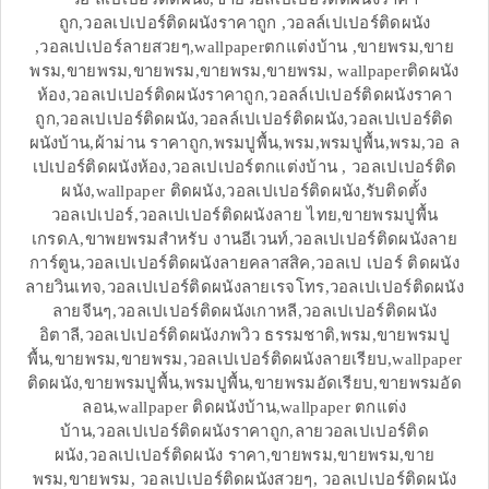
ถูก,วอลเปเปอร์ติดผนังราคาถูก ,วอลล์เปเปอร์ติดผนัง
,วอลเปเปอร์ลายสวยๆ,wallpaperตกแต่งบ้าน ,ขายพรม,ขาย
พรม,ขายพรม,ขายพรม,ขายพรม,ขายพรม, wallpaperติดผนัง
ห้อง,วอลเปเปอร์ติดผนังราคาถูก,วอลล์เปเปอร์ติดผนังราคา
ถูก,วอลเปเปอร์ติดผนัง,วอลล์เปเปอร์ติดผนัง,วอลเปเปอร์ติด
ผนังบ้าน,ผ้าม่าน ราคาถูก,พรมปูพื้น,พรม,พรมปูพื้น,พรม,วอ ล
เปเปอร์ติดผนังห้อง,วอลเปเปอร์ตกแต่งบ้าน , วอลเปเปอร์ติด
ผนัง,wallpaper ติดผนัง,วอลเปเปอร์ติดผนัง,รับติดตั้ง
วอลเปเปอร์,วอลเปเปอร์ติดผนังลาย ไทย,ขายพรมปูพื้น
เกรดA,ขาพยพรมสำหรับ งานอีเวนท์,วอลเปเปอร์ติดผนังลาย
การ์ตูน,วอลเปเปอร์ติดผนังลายคลาสสิค,วอลเป เปอร์ ติดผนัง
ลายวินเทจ,วอลเปเปอร์ติดผนังลายเรจโทร,วอลเปเปอร์ติดผนัง
ลายจีนๆ,วอลเปเปอร์ติดผนังเกาหลี,วอลเปเปอร์ติดผนัง
อิตาลี,วอลเปเปอร์ติดผนังภพวิว ธรรมชาติ,พรม,ขายพรมปู
พื้น,ขายพรม,ขายพรม,วอลเปเปอร์ติดผนังลายเรียบ,wallpaper
ติดผนัง,ขายพรมปูพื้น,พรมปูพื้น,ขายพรมอัดเรียบ,ขายพรมอัด
ลอน,wallpaper ติดผนังบ้าน,wallpaper ตกแต่ง
บ้าน,วอลเปเปอร์ติดผนังราคาถูก,ลายวอลเปเปอร์ติด
ผนัง,วอลเปเปอร์ติดผนัง ราคา,ขายพรม,ขายพรม,ขาย
พรม,ขายพรม, วอลเปเปอร์ติดผนังสวยๆ, วอลเปเปอร์ติดผนัง