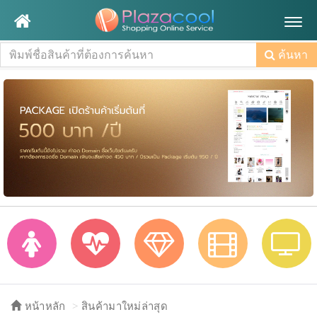
Togg
navig
ค้นหา
หน้าหลัก
สินค้ามาใหม่ล่าสุด