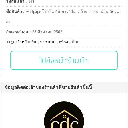
รหัสสินค้า :
141
ชื่อสินค้า :
wallpape โปรโมชั่น ยาว10ม. กว้าง 53ซม. ม้วน 5ตรม
ao
อัพเดทล่าสุด :
28 สิงหาคม 2562
Tags :
โปรโมชั่น
,
ยาว10ม.
,
กว้าง
,
ม้วน
ไปยังหน้าร้านค้า
ข้อมูลติดต่อเจ้าของร้านค้าที่ขายสินค้าชิ้นนี้