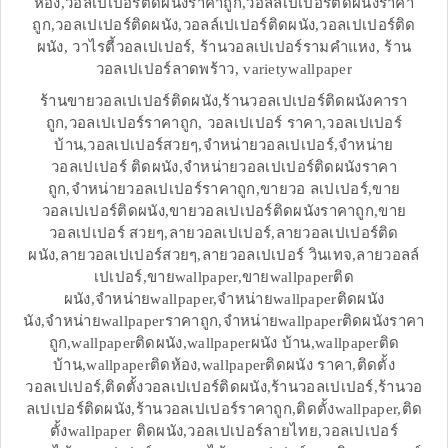
ห้อง,วอลเปเปอร์ติดผนังราคาถูก,วอลล์เปเปอร์ติดผนังราคา
ถูก,วอลเปเปอร์ติดผนัง,วอลล์เปเปอร์ติดผนัง,วอลเปเปอร์ติด
ผนัง, วาไรตี้วอลเปเปอร์, ร้านวอลเปเปอร์รามคำแหง, ร้าน
วอลเปเปอร์ลาดพร้าว, varietywallpaper
ร้านขายวอลเปเปอร์ติดผนัง,ร้านวอลเปเปอร์ติดผนังคารา
ถูก,วอลเปเปอร์ราคาถูก, วอลเปเปอร์ ราคา,วอลเปเปอร์
บ้าน,วอลเปเปอร์สวยๆ,จำหน่ายวอลเปเปอร์,จำหน่าย
วอลเปเปอร์ ติดผนัง,จำหน่ายวอลเปเปอร์ติดผนังราคา
ถูก,จำหน่ายวอลเปเปอร์ราคาถูก,ขายวอ ลเปเปอร์,ขาย
วอลเปเปอร์ติดผนัง,ขายวอลเปเปอร์ติดผนังราคาถูก,ขาย
วอลเปเปอร์ สวยๆ,ลายวอลเปเปอร์,ลายวอลเปเปอร์ติด
ผนัง,ลายวอลเปเปอร์สวยๆ,ลายวอลเปเปอร์ วินเทจ,ลายวอลล์
เปเปอร์,ขายwallpaper,ขายwallpaperติด
ผนัง,จำหน่ายwallpaper,จำหน่ายwallpaperติดผนัง
นัง,จำหน่ายwallpaperราคาถูก,จำหน่ายwallpaperติดผนังราคา
ถูก,wallpaperติดผนัง,wallpaperผนัง บ้าน,wallpaperติด
บ้าน,wallpaperติดห้อง,wallpaperติดผนัง ราคา,ติดตั้ง
วอลเปเปอร์,ติดตั้งวอลเปเปอร์ติดผนัง,ร้านวอลเปเปอร์,ร้านวอ
ลเปเปอร์ติดผนัง,ร้านวอลเปเปอร์ราคาถูก,ติดตั้งwallpaper,ติด
ตั้งwallpaper ติดผนัง,วอลเปเปอร์ลายไทย,วอลเปเปอร์