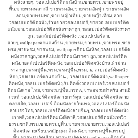
ผนังสวยๆ, วอลเปเปอร์ติดผนังบ้าน,ขายพรม,ขายพรมปู
พื้น,ขายพรมหลากสี,ขายพรมอัด,ขายพรมอัดฟูก,ขายพรมอัด
ลอน,ขายพรมทอ,ขาย หญ้าเทียม,ขายหญ้าเทียม,ลาย
วอลเปเปอร์ติดผนัง,ร้านขายวอลเปเปอร์,ขายวอ ลเปเปอร์ติด
ผนัง,ขายวอลเปเปอร์ติดผนังราคาถูก,วอลเปเปอร์ติดผนังราคา
ถูก ,วอลล์เปเปอร์ติดผนัง ,วอลเปเปอร์ลาย
สวยๆ,wallpaperตกแต่งบ้าน ,ขายพรม,ขายพรม,ขายพรม,ขาย
พรม,ขายพรม,ขายพรม, wallpaperติดผนังห้อง,วอลเปเปอร์ติด
ผนังราคาถูก,วอลล์เปเปอร์ติดผนังราคา ถูก,วอลเปเปอร์ติด
ผนัง,วอลล์เปเปอร์ติดผนัง,วอลเปเปอร์ติดผนังบ้าน,ผ้าม่าน
ราคาถูก,พรมปูพื้น,พรม,พรมปูพื้น,พรม,วอ ลเปเปอร์ติดผนัง
ห้อง,วอลเปเปอร์ตกแต่งบ้าน , วอลเปเปอร์ติดผนัง,wallpaper
ติดผนัง,วอลเปเปอร์ติดผนัง,รับติดตั้งวอลเปเปอร์,วอลเปเปอร์
ติดผนังลาย ไทย,ขายพรมปูพื้นเกรดA,ขาพยพรมสำหรับ งานอี
เวนท์,วอลเปเปอร์ติดผนังลายการ์ตูน,วอลเปเปอร์ติดผนังลาย
คลาสสิค,วอลเป เปอร์ ติดผนังลายวินเทจ,วอลเปเปอร์ติดผนัง
ลายเรจโทร,วอลเปเปอร์ติดผนังลายจีนๆ,วอลเปเปอร์ติดผนัง
เกาหลี,วอลเปเปอร์ติดผนังอิตาลี,วอลเปเปอร์ติดผนังภพวิว
ธรรมชาติ,พรม,ขายพรมปูพื้น,ขายพรม,ขายพรม,วอลเปเปอร์
ติดผนังลายเรียบ,wallpaper ติดผนัง,ขายพรมปูพื้น,พรมปู
พื้น,ขายพรมอัดเรียบ,ขายพรมอัดลอน,wallpaper ติดผนัง