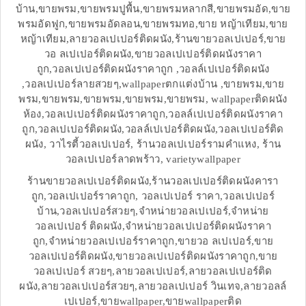
บ้าน,ขายพรม,ขายพรมปูพื้น,ขายพรมหลากสี,ขายพรมอัด,ขาย
พรมอัดฟูก,ขายพรมอัดลอน,ขายพรมทอ,ขาย หญ้าเทียม,ขาย
หญ้าเทียม,ลายวอลเปเปอร์ติดผนัง,ร้านขายวอลเปเปอร์,ขาย
วอ ลเปเปอร์ติดผนัง,ขายวอลเปเปอร์ติดผนังราคา
ถูก,วอลเปเปอร์ติดผนังราคาถูก ,วอลล์เปเปอร์ติดผนัง
,วอลเปเปอร์ลายสวยๆ,wallpaperตกแต่งบ้าน ,ขายพรม,ขาย
พรม,ขายพรม,ขายพรม,ขายพรม,ขายพรม, wallpaperติดผนัง
ห้อง,วอลเปเปอร์ติดผนังราคาถูก,วอลล์เปเปอร์ติดผนังราคา
ถูก,วอลเปเปอร์ติดผนัง,วอลล์เปเปอร์ติดผนัง,วอลเปเปอร์ติด
ผนัง, วาไรตี้วอลเปเปอร์, ร้านวอลเปเปอร์รามคำแหง, ร้าน
วอลเปเปอร์ลาดพร้าว, varietywallpaper
ร้านขายวอลเปเปอร์ติดผนัง,ร้านวอลเปเปอร์ติดผนังคารา
ถูก,วอลเปเปอร์ราคาถูก, วอลเปเปอร์ ราคา,วอลเปเปอร์
บ้าน,วอลเปเปอร์สวยๆ,จำหน่ายวอลเปเปอร์,จำหน่าย
วอลเปเปอร์ ติดผนัง,จำหน่ายวอลเปเปอร์ติดผนังราคา
ถูก,จำหน่ายวอลเปเปอร์ราคาถูก,ขายวอ ลเปเปอร์,ขาย
วอลเปเปอร์ติดผนัง,ขายวอลเปเปอร์ติดผนังราคาถูก,ขาย
วอลเปเปอร์ สวยๆ,ลายวอลเปเปอร์,ลายวอลเปเปอร์ติด
ผนัง,ลายวอลเปเปอร์สวยๆ,ลายวอลเปเปอร์ วินเทจ,ลายวอลล์
เปเปอร์,ขายwallpaper,ขายwallpaperติด