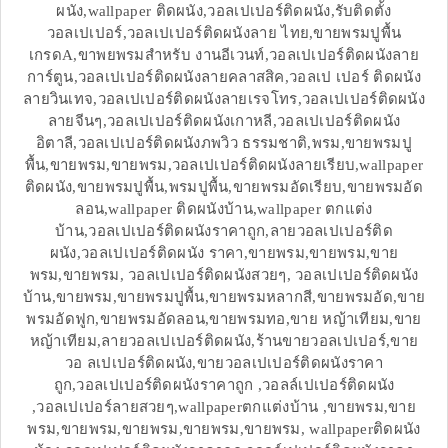
ผนัง,wallpaper ติดผนัง,วอลเปเปอร์ติดผนัง,รับติดตั้ง
วอลเปเปอร์,วอลเปเปอร์ติดผนังลาย ไทย,ขายพรมปูพื้น
เกรดA,ขาพยพรมสำหรับ งานอีเวนท์,วอลเปเปอร์ติดผนังลาย
การ์ตูน,วอลเปเปอร์ติดผนังลายคลาสสิค,วอลเป เปอร์ ติดผนัง
ลายวินเทจ,วอลเปเปอร์ติดผนังลายเรจโทร,วอลเปเปอร์ติดผนัง
ลายจีนๆ,วอลเปเปอร์ติดผนังเกาหลี,วอลเปเปอร์ติดผนัง
อิตาลี,วอลเปเปอร์ติดผนังภพวิว ธรรมชาติ,พรม,ขายพรมปู
พื้น,ขายพรม,ขายพรม,วอลเปเปอร์ติดผนังลายเรียบ,wallpaper
ติดผนัง,ขายพรมปูพื้น,พรมปูพื้น,ขายพรมอัดเรียบ,ขายพรมอัด
ลอน,wallpaper ติดผนังบ้าน,wallpaper ตกแต่ง
บ้าน,วอลเปเปอร์ติดผนังราคาถูก,ลายวอลเปเปอร์ติด
ผนัง,วอลเปเปอร์ติดผนัง ราคา,ขายพรม,ขายพรม,ขาย
พรม,ขายพรม, วอลเปเปอร์ติดผนังสวยๆ, วอลเปเปอร์ติดผนัง
บ้าน,ขายพรม,ขายพรมปูพื้น,ขายพรมหลากสี,ขายพรมอัด,ขาย
พรมอัดฟูก,ขายพรมอัดลอน,ขายพรมทอ,ขาย หญ้าเทียม,ขาย
หญ้าเทียม,ลายวอลเปเปอร์ติดผนัง,ร้านขายวอลเปเปอร์,ขาย
วอ ลเปเปอร์ติดผนัง,ขายวอลเปเปอร์ติดผนังราคา
ถูก,วอลเปเปอร์ติดผนังราคาถูก ,วอลล์เปเปอร์ติดผนัง
,วอลเปเปอร์ลายสวยๆ,wallpaperตกแต่งบ้าน ,ขายพรม,ขาย
พรม,ขายพรม,ขายพรม,ขายพรม,ขายพรม, wallpaperติดผนัง