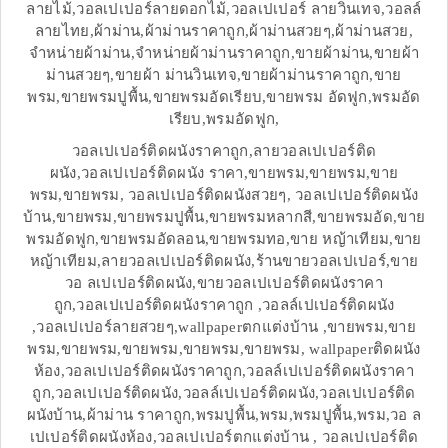
ลายไม้,วอลเปเปอร์ลายดอกไม้,วอลเปเปอร์ ลายวินเทจ,วอลล์
ลายไทย,ผ้าม่าน,ผ้าม่านราคาถูก,ผ้าม่านสวยๆ,ผ้าม่านสวย,
จำหน่ายผ้าม่าน,จำหน่ายผ้าม่านราคาถูก,ขายผ้าม่าน,ขายผ้า
ม่านสวยๆ,ขายผ้า ม่านวินเทจ,ขายผ้าม่านราคาถูก,ขาย
พรม,ขายพรมปูพื้น,ขายพรมอัดเรียบ,ขายพรม อัดฟูก,พรมอัด
เรียบ,พรมอัดฟูก,
วอลเปเปอร์ติดผนังราคาถูก,ลายวอลเปเปอร์ติด
ผนัง,วอลเปเปอร์ติดผนัง ราคา,ขายพรม,ขายพรม,ขาย
พรม,ขายพรม, วอลเปเปอร์ติดผนังสวยๆ, วอลเปเปอร์ติดผนัง
บ้าน,ขายพรม,ขายพรมปูพื้น,ขายพรมหลากสี,ขายพรมอัด,ขาย
พรมอัดฟูก,ขายพรมอัดลอน,ขายพรมทอ,ขาย หญ้าเทียม,ขาย
หญ้าเทียม,ลายวอลเปเปอร์ติดผนัง,ร้านขายวอลเปเปอร์,ขาย
วอ ลเปเปอร์ติดผนัง,ขายวอลเปเปอร์ติดผนังราคา
ถูก,วอลเปเปอร์ติดผนังราคาถูก ,วอลล์เปเปอร์ติดผนัง
,วอลเปเปอร์ลายสวยๆ,wallpaperตกแต่งบ้าน ,ขายพรม,ขาย
พรม,ขายพรม,ขายพรม,ขายพรม,ขายพรม, wallpaperติดผนัง
ห้อง,วอลเปเปอร์ติดผนังราคาถูก,วอลล์เปเปอร์ติดผนังราคา
ถูก,วอลเปเปอร์ติดผนัง,วอลล์เปเปอร์ติดผนัง,วอลเปเปอร์ติด
ผนังบ้าน,ผ้าม่าน ราคาถูก,พรมปูพื้น,พรม,พรมปูพื้น,พรม,วอ ล
เปเปอร์ติดผนังห้อง,วอลเปเปอร์ตกแต่งบ้าน , วอลเปเปอร์ติด