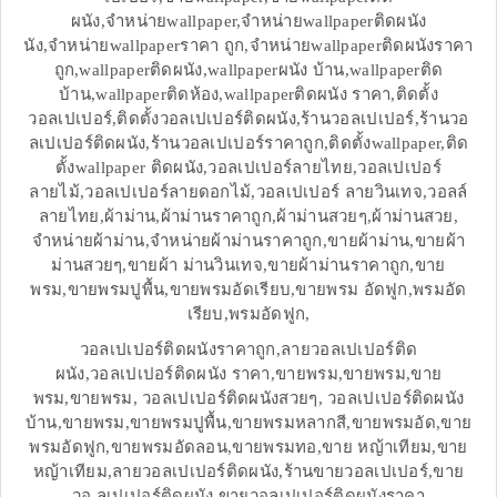
ผนัง,จำหน่ายwallpaper,จำหน่ายwallpaperติดผนัง
นัง,จำหน่ายwallpaperราคา ถูก,จำหน่ายwallpaperติดผนังราคา
ถูก,wallpaperติดผนัง,wallpaperผนัง บ้าน,wallpaperติด
บ้าน,wallpaperติดห้อง,wallpaperติดผนัง ราคา,ติดตั้ง
วอลเปเปอร์,ติดตั้งวอลเปเปอร์ติดผนัง,ร้านวอลเปเปอร์,ร้านวอ
ลเปเปอร์ติดผนัง,ร้านวอลเปเปอร์ราคาถูก,ติดตั้งwallpaper,ติด
ตั้งwallpaper ติดผนัง,วอลเปเปอร์ลายไทย,วอลเปเปอร์
ลายไม้,วอลเปเปอร์ลายดอกไม้,วอลเปเปอร์ ลายวินเทจ,วอลล์
ลายไทย,ผ้าม่าน,ผ้าม่านราคาถูก,ผ้าม่านสวยๆ,ผ้าม่านสวย,
จำหน่ายผ้าม่าน,จำหน่ายผ้าม่านราคาถูก,ขายผ้าม่าน,ขายผ้า
ม่านสวยๆ,ขายผ้า ม่านวินเทจ,ขายผ้าม่านราคาถูก,ขาย
พรม,ขายพรมปูพื้น,ขายพรมอัดเรียบ,ขายพรม อัดฟูก,พรมอัด
เรียบ,พรมอัดฟูก,
วอลเปเปอร์ติดผนังราคาถูก,ลายวอลเปเปอร์ติด
ผนัง,วอลเปเปอร์ติดผนัง ราคา,ขายพรม,ขายพรม,ขาย
พรม,ขายพรม, วอลเปเปอร์ติดผนังสวยๆ, วอลเปเปอร์ติดผนัง
บ้าน,ขายพรม,ขายพรมปูพื้น,ขายพรมหลากสี,ขายพรมอัด,ขาย
พรมอัดฟูก,ขายพรมอัดลอน,ขายพรมทอ,ขาย หญ้าเทียม,ขาย
หญ้าเทียม,ลายวอลเปเปอร์ติดผนัง,ร้านขายวอลเปเปอร์,ขาย
วอ ลเปเปอร์ติดผนัง,ขายวอลเปเปอร์ติดผนังราคา