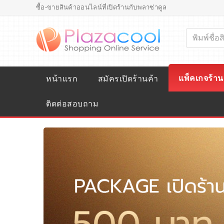
ซื้อ-ขายสินค้าออนไลน์ที่เปิดร้านกับพลาซ่าคูล
แพ็คเกจร้าน
หน้าแรก
สมัครเปิดร้านค้า
ติดต่อสอบถาม