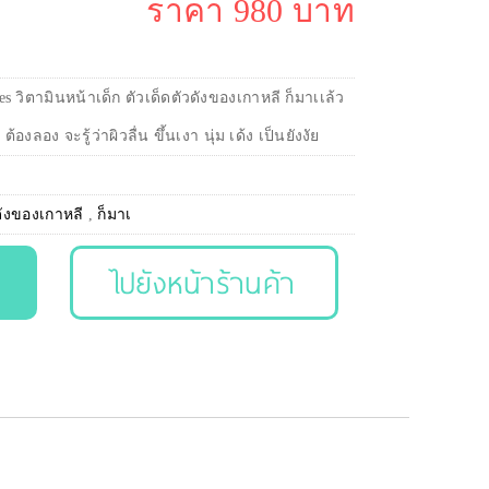
ราคา 980 บาท
es วิตามินหน้าเด็ก ตัวเด็ดตัวดังของเกาหลี ก็มาเเล้ว
ต้องลอง จะรู้ว่าผิวลื่น ขึ้นเงา นุ่ม เด้ง เป็นยังงัย
ดังของเกาหลี
,
ก็มาเ
ไปยังหน้าร้านค้า