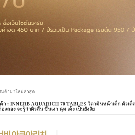
สินค้ามาใหม่ล่าสุด
ค้า : INNERB AQUARICH 70 TABLES วิตามินหน้าเด็ก ตัวเด็ดตัวด
งลอง จะรู้ว่าผิวลื่น ขึ้นเงา นุ่ม เด้ง เป็นยังงัย