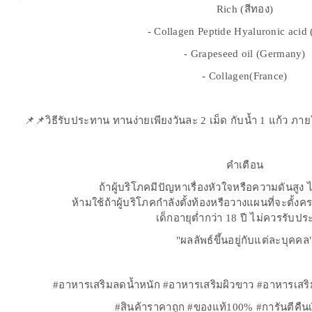
Rich (สีทอง)
- Collagen Peptide Hyaluronic acid 
- Grapeseed oil (Germany)
- Collagen(France)
📌📌วิธีรับประทาน ทานง่ายเพียงวันละ 2 เม็ด กับน้ำ 1 แก้ว ภาย
คำเตือน
ถ้าผู้บริโภคมีปัญหาเรื่องหัวใจหรือความดันสู
ห้ามใช้ถ้าผู้บริโภคกำลังตั้งท้องหรือวางแผนที่จะตั้งค
เด็กอายุต่ำกว่า 18 ปี ไม่ควรรับป
"ผลลัพธ์ขึ้นอยู่กับแต่ละบุคคล
#อาหารเสริมลดน้ำหนัก #อาหารเสริมผิวขาว #อาหารเสริ
#สินค้าราคาถูก #ของแท้100% #การันตีคืน