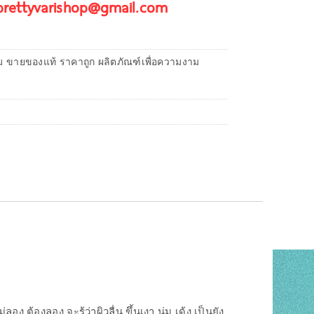
 prettyvarishop@gmail.com
ม ขายของแท้ ราคาถูก ผลิตภัณฑ์เพื่อความงาม
อง ต้องลอง จะรู้ว่าผิวลื่น ขึ้นเงา นุ่ม เด้ง เป็นยัง