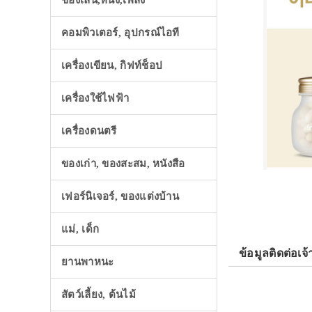
ของเล่น,หนัง,เพลง
คอมพิวเตอร์, อุปกรณ์ไอที
เครื่องเขียน, กิฟท์ช็อป
เครื่องใช้ไฟฟ้า
เครื่องดนตรี
ของเก่า, ของสะสม, หนังสือ
เฟอร์นิเจอร์, ของแต่งบ้าน
แม่, เด็ก
ข้อมูลติดต่อเจ้
ยานพาหนะ
สัตว์เลี้ยง, ต้นไม้