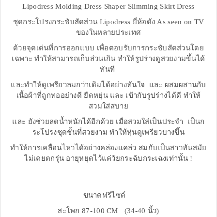
Lipodress Molding Dress Shaper Slimming Skirt Dress
ชุดกระโปรงกระชับสัดส่วน Lipodress ยี่ห้อดัง As seen on TV
ของในหลายประเทศ
ด้วยจุดเด่นที่การออกแบบ เพื่อตอบรับการกระชับสัดส่วนโดย
เฉพาะ ทำให้สามารถเก็บส่วนเกิน ทำให้รูปร่างดูสวยงามขึ้นได้
ทันที
และทำให้ดูเพรียวลมกว่าเดิมได้อย่างทันใจ และ ผสมผสานกับ
เนื้อผ้าที่ถูกทออย่างดี ยืดหยุ่น และ เข้ากับรูปร่างได้ดี ทำให้
สวมใส่สบาย
และ ยังช่วยลดน้ำหนักได้อีกด้วย เมื่อสวมใส่เป็นประจำ เป็นก
ระโปรงชุดชั้นที่สวยงาม ทำให้หุ่นดูเพรียวบางขึ้น
ทำให้การเคลื่อนไหวได้อย่างคล่องแคล่ว สมกับเป็นสาวทันสมัย
ไม่เคยตกรุ่น อายุหยุดไว้แค่วัยกระฉับกระเฉงเท่านั้น !
ขนาดฟรีไซด์
สะโพก 87-100 CM (34-40 นิ้ว)