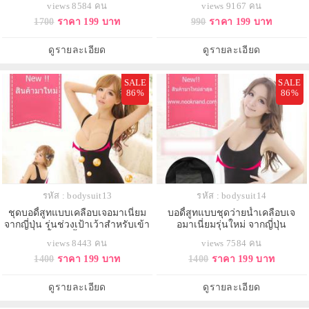
views 8584 คน
views 9167 คน
1700
ราคา 199 บาท
990
ราคา 199 บาท
ดูรายละเอียด
ดูรายละเอียด
SALE
SALE
86%
86%
รหัส : bodysuit13
รหัส : bodysuit14
ชุดบอดี้สูทแบบเคลือบเจอมาเนี่ยม
บอดี้สูทแบบชุดว่ายน้ำเคลือบเจ
จากญี่ปุ่น รุ่นช่วงเป้าเว้าสำหรับเข้า
อมาเนี่ยมรุ่นใหม่ จากญี่ปุ่น
ห้องน้ำ ไม่รั้งเป้ากางเกง
views 8443 คน
views 7584 คน
1400
ราคา 199 บาท
1400
ราคา 199 บาท
ดูรายละเอียด
ดูรายละเอียด