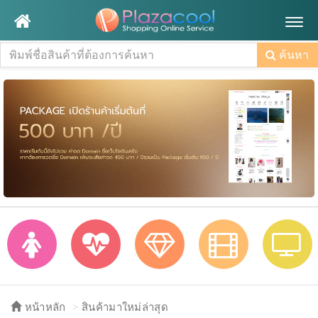
Togg
navig
ค้นหา
หน้าหลัก
สินค้ามาใหม่ล่าสุด