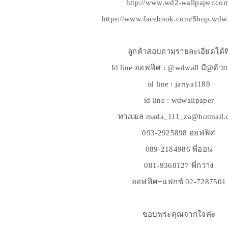
http://www.wd2-wallpaper.co
https://www.facebook.com/Shop.wdwa
ลูกค้าสอบถามรายละเอียดได้ที
Id line ออฟฟิศ : @wdwall มี@ด้ว
id line : jariya1188
id line : wdwallpaper
ทางเมล mada_111_za@hotmail.
093-2925898 ออฟฟิศ
089-2184986 พี่ออน
081-9368127 พี่กวาง
ออฟฟิศ+แฟกซ์ 02-7287501
ขอบพระคุณจากใจค่ะ