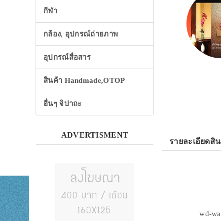
กีฬา
กล้อง, อุปกรณ์ถ่ายภาพ
อุปกรณ์สื่อสาร
สินค้า Handmade,OTOP
อื่นๆ จิปาถะ
ADVERTISMENT
รายละเอียดสิน
wd-wal