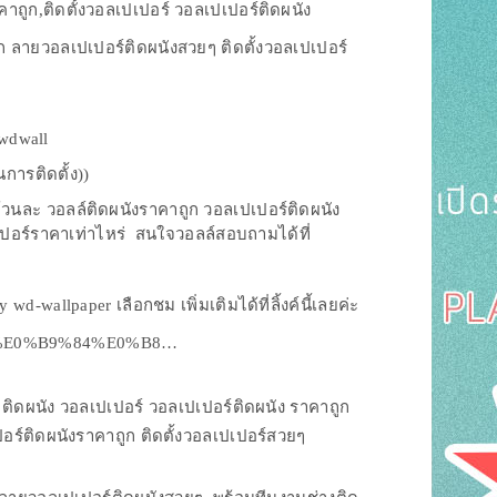
ถูก,ติดตั้งวอลเปเปอร์ วอลเปเปอร์ติดผนัง
ลายวอลเปเปอร์ติดผนังสวยๆ ติดตั้งวอลเปเปอร์
dwall
การติดตั้ง))
วนละ วอลล์ติดผนังราคาถูก วอลเปเปอร์ติดผนัง
ปอร์ราคาเท่าไหร่ สนใจวอลล์สอบถามได้ที่
ี@ด้วยนะคะ
allpaper เลือกชม เพิ่มเติมได้ที่ลิ้งค์นี้เลยค่ะ
at-%E0%B9%84%E0%B8…
 ติดผนัง วอลเปเปอร์ วอลเปเปอร์ติดผนัง ราคาถูก
อร์ติดผนังราคาถูก ติดตั้งวอลเปเปอร์สวยๆ