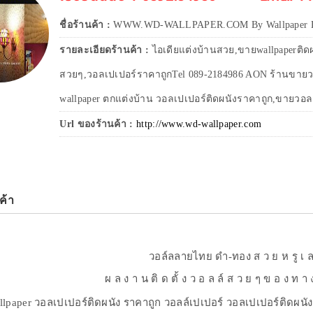
ชื่อร้านค้า :
WWW.WD-WALLPAPER.COM By Wallpaper D
รายละเอียดร้านค้า :
ไอเดียแต่งบ้านสวย,ขายwallpaperติด
สวยๆ,วอลเปเปอร์ราคาถูกTel 089-2184986 AON ร้านขายว
wallpaper ตกแต่งบ้าน วอลเปเปอร์ติดผนังราคาถูก,ขายวอล
Url ของร้านค้า :
http://www.wd-wallpaper.com
ค้า
วอล์ลลายไทย ดำ-ทอง ส ว ย ห รู เ ล
ผ ล ง า น ติ ด ตั้ ง ว อ ล ล์ ส ว ย ๆ ข อ ง ท า
lpaper วอลเปเปอร์ติดผนัง ราคาถูก วอลล์เปเปอร์ วอลเปเปอร์ติดผนัง