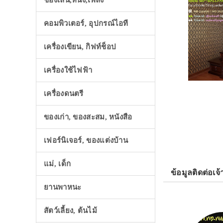
ของเล่น,หนัง,เพลง
คอมพิวเตอร์, อุปกรณ์ไอที
เครื่องเขียน, กิฟท์ช็อป
เครื่องใช้ไฟฟ้า
เครื่องดนตรี
ของเก่า, ของสะสม, หนังสือ
เฟอร์นิเจอร์, ของแต่งบ้าน
แม่, เด็ก
ข้อมูลติดต่อเจ้
ยานพาหนะ
สัตว์เลี้ยง, ต้นไม้