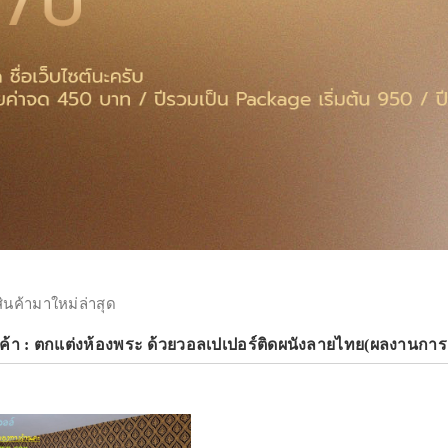
สินค้ามาใหม่ล่าสุด
นค้า : ตกแต่งห้องพระ ด้วยวอลเปเปอร์ติดผนังลายไทย(ผลงานกา