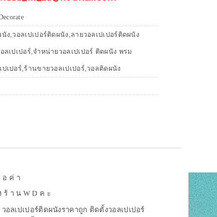
ecorate
ผนัง,วอลเปเปอร์ติดผนัง,ลายวอลเปเปอร์ติดผนัง
อลเปเปอร์,จำหน่ายวอลเปเปอร์ ติดผนัง พรม
เปเปอร์,ร้านขายวอลเปเปอร์,วอลติดผนัง
 อ ค่ า
 ง ร้ า น W D ค ะ
 วอลเปเปอร์ติดผนังราคาถูก ติดตั้งวอลเปเปอร์