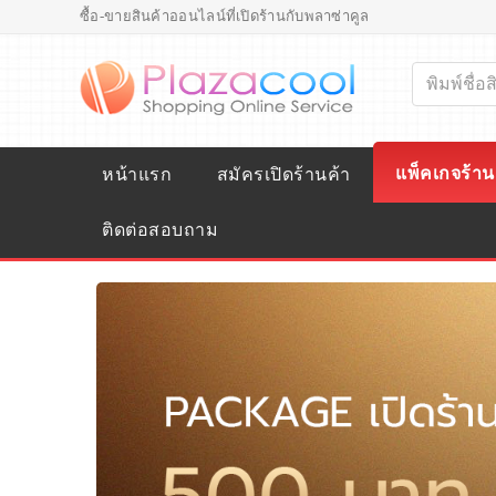
ซื้อ-ขายสินค้าออนไลน์ที่เปิดร้านกับพลาซ่าคูล
แพ็คเกจร้าน
หน้าแรก
สมัครเปิดร้านค้า
ติดต่อสอบถาม