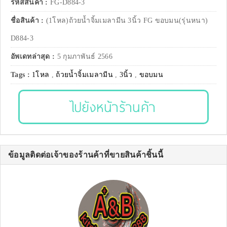
รหัสสินค้า :
FG-D884-3
ชื่อสินค้า :
(1โหล)ถ้วยน้ำจิ้มเมลามีน 3นิ้ว FG ขอบมน(รุ่นหนา)
D884-3
อัพเดทล่าสุด :
5 กุมภาพันธ์ 2566
Tags :
1โหล
,
ถ้วยน้ำจิ้มเมลามีน
,
3นิ้ว
,
ขอบมน
ไปยังหน้าร้านค้า
ข้อมูลติดต่อเจ้าของร้านค้าที่ขายสินค้าชิ้นนี้