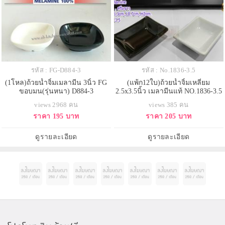
รหัส : FG-D884-3
รหัส : No.1836-3.5
(1โหล)ถ้วยน้ำจิ้มเมลามีน 3นิ้ว FG
(แพ้ก12ใบ)ถ้วยน้ำจิ้มเหลี่ยม
ขอบมน(รุ่นหนา) D884-3
2.5x3.5นิ้ว เมลามีนแท้ NO.1836-3.5
views 2968 คน
views 385 คน
ราคา 195 บาท
ราคา 205 บาท
ดูรายละเอียด
ดูรายละเอียด