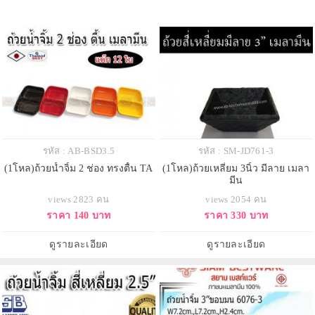
รหัส : AB-BSD3.5
รหัส : SM-JD761-3
(1โหล)ถ้วยน้ำจิ้ม 2 ช่อง ทรงตื้น TA
(1โหล)ถ้วยเหลี่ยม 3นิ้ว มีลาย เมลา
มีน
views 2823 คน
views 2054 คน
ราคา 140 บาท
ราคา 330 บาท
ดูรายละเอียด
ดูรายละเอียด