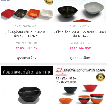
รหัส : S-D999-2.5
รหัส : D6076-3
(1โหล)ถ้วยน้ำจิ้ม 2.5" เมลามีน
(1โหล)ถ้วยน้ำจิ้ม 3นิ้ว ขอบมน เมลา
สี่เหลี่ยม D999-2.5
มีน 6076-3
views 4765 คน
views 165 คน
ราคา 120 บาท
ราคา 144 บาท
ดูรายละเอียด
ดูรายละเอียด