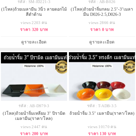
รหัส : SM-JD221-3
รหัส : AB-B026
(1โหล)ถ้วยเมลามีน 3นิ้ว ลายดอกไม้
(1โหล)ถ้วยน้ำจิ้มกลม 2.5"-3"เมลา
สีดำด้าน
มีน D026-2.5,D026-3
views 2203 คน
views 2866 คน
ราคา 320 บาท
ราคา 0 บาท
ดูรายละเอียด
ดูรายละเอียด
รหัส : AB-D979-3
รหัส : T-ADB-3.5
(1โหล)ถ้วยน้ำจิ้มเหลี่ยม 3" ปิรามิด
ถ้วยน้ำจิ้ม 3.5" เมลามีน(ราคา/โหล)
เมลามีน(ราคา/โหล)
views 2447 คน
views 10170 คน
ราคา 200 บาท
ราคา 130 บาท