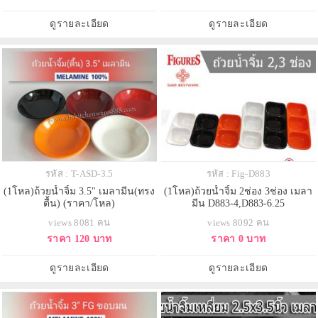
ดูรายละเอียด
ดูรายละเอียด
รหัส : T-ASD-3.5
รหัส : Fig-D883
(1โหล)ถ้วยน้ำจิ้ม 3.5" เมลามีน(ทรง
(1โหล)ถ้วยน้ำจิ้ม 2ช่อง 3ช่อง เมลา
ตื้น) (ราคา/โหล)
มีน D883-4,D883-6.25
views 8081 คน
views 8092 คน
ราคา 120 บาท
ราคา 0 บาท
ดูรายละเอียด
ดูรายละเอียด