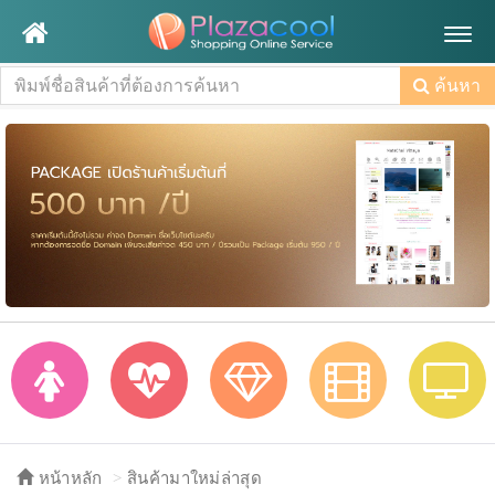
Togg
navig
ค้นหา
หน้าหลัก
สินค้ามาใหม่ล่าสุด