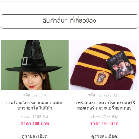
สินค้าอื่นๆ ที่เกี่ยวข้อง
รหัส : ac 17.4
รหัส : ac sexy 32.5
++พร้อมส่ง++หมวกพ่อมดแม่มด
++พร้อมส่ง++หมวกไหมพรมแฮร์รี่
หมวกฮาโลวีนสีดำ
พอตเตอร์ หมวกแฮรี่พอตเตอร์
views 1102 คน
views 2788 คน
ราคา 100 บาท
ราคา 100 บาท
ดูรายละเอียด
ดูรายละเอียด