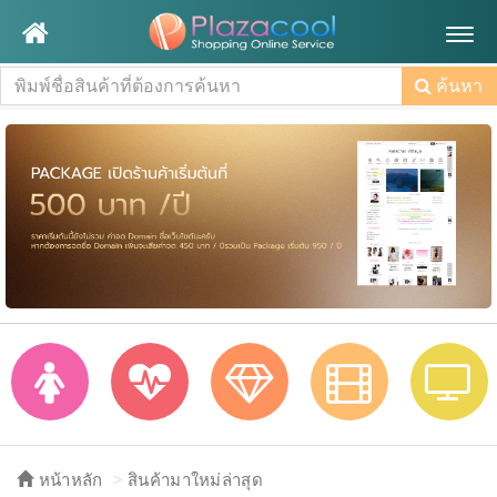
Togg
navig
ค้นหา
หน้าหลัก
สินค้ามาใหม่ล่าสุด