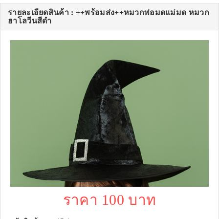
รายละเอียดสินค้า : ++พร้อมส่ง++หมวกพ่อมดแม่มด หมวก
ฮาโลวีนสีดำ
ราคา 100 บาท