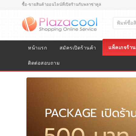
ซื้อ-ขายสินค้าออนไลน์ที่เปิดร้านกับพลาซ่าคูล
แพ็คเกจร้าน
หน้าแรก
สมัครเปิดร้านค้า
ติดต่อสอบถาม