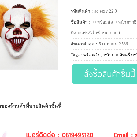
รหัสสินค้า :
ac sexy 22.9
ชื่อสินค้า :
++พร้อมส่ง++หน้ากากอิ
ปีศาจเพนนี่ไวซ์ หน้ากากit
อัพเดทล่าสุด :
5 เมษายน 2566
Tags :
พร้อมส่ง
,
หน้ากากอิทครึ่งห
สั่งซื้อสินค้าชิ้นนี้
าของร้านค้าที่ขายสินค้าชิ้นนี้
เบอร์ติดต่อ : 0819495120
Email :