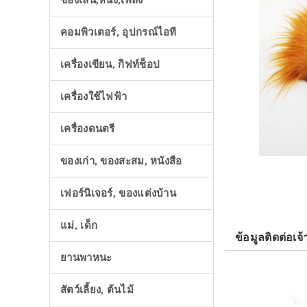
ของเล่น,หนัง,เพลง
คอมพิวเตอร์, อุปกรณ์ไอที
เครื่องเขียน, กิฟท์ช็อป
เครื่องใช้ไฟฟ้า
เครื่องดนตรี
ของเก่า, ของสะสม, หนังสือ
เฟอร์นิเจอร์, ของแต่งบ้าน
แม่, เด็ก
ข้อมูลติดต่อเจ้
ยานพาหนะ
สัตว์เลี้ยง, ต้นไม้