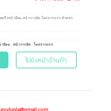
ทครึ่งหน้ามีผม หน้ากากอิท โผล่จากนรก ตัวตลก
น้ามีผม
,
หน้ากากอิท
,
โผล่จากนรก
ไปยังหน้าร้านค้า
 sexylunla@gmail.com