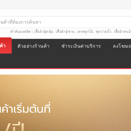
คำค้นยอดฮิต |
เสื้อผ้าผู้หญิง
,
เสื้อผ้าผู้ชาย
,
เดรสลูกไม้
,
ชุดว่ายน้ำ
,
เสื้อผ้าคนอ
ค้า
ตัวอย่างร้านค้า
ชำระเงินค่าบริการ
ลงโฆษ