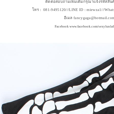
ติดต่อสอบถามเพิ่มเติมกรุณาแจ้งรหัสสิน
โทร : 081-9495120///LINE ID : miewza1///What
อีเมล fancygaga@hotmail.co
Facebook www.facebook.com/sexylunla