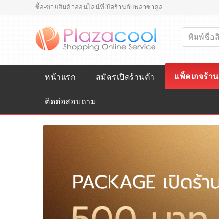
ซื้อ-ขายสินค้าออนไลน์ที่เปิดร้านกับพลาซ่าคูล
แพ็คเกจร้าน
หน้าแรก
สมัครเปิดร้านค้า
ติดต่อสอบถาม