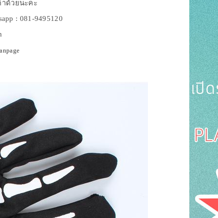
ค้าด้วยนะคะ
sapp : 081-9495120
m
fanpage