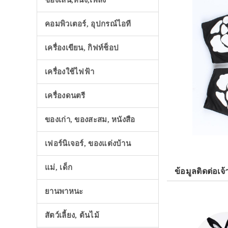
ของเล่น,หนัง,เพลง
คอมพิวเตอร์, อุปกรณ์ไอที
เครื่องเขียน, กิฟท์ช็อป
เครื่องใช้ไฟฟ้า
เครื่องดนตรี
ของเก่า, ของสะสม, หนังสือ
เฟอร์นิเจอร์, ของแต่งบ้าน
แม่, เด็ก
ข้อมูลติดต่อเจ้
ยานพาหนะ
สัตว์เลี้ยง, ต้นไม้