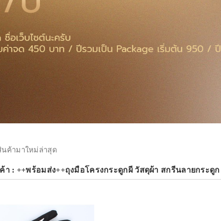
สินค้ามาใหม่ล่าสุด
ค้า : ++พร้อมส่ง++ถุงมือโครงกระดูกผี วัสดุผ้า สกรีนลายกระดูก