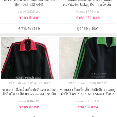
Jacket ผ้าไมโคร แจ็คเก็ตเบสบอล
ขายส่งเสื้อแจ็คเก็ต สีขาว คอจีน
สีดำ 093-632-6441
คอสปอร์ต Jacket สีขาว แจ็คเก็ต
พร้อมส่งสีขาว (เสื้อสำเร็จรูป) 093-
views 2836 คน
views 1770 คน
632-6441
ราคา 0 บาท
ราคา 450 บาท
ดูรายละเอียด
ดูรายละเอียด
รหัส : JKmic แถบคู่ 001 แดง
รหัส : JKmic แถบคู่ 002 เขี
ขายส่ง เสื้อแจ็คเก็ตปกสีแดง แถบคู่
ขายส่ง เสื้อแจ็คเก็ตปกสีเขียว แถบคู่
ผ้าไมโคร+ปัก 093-632-6441 รับปัก
ผ้าไมโคร+ปัก 093-632-6441 รับปัก
แจ็คเก็ต Jacket
แจ็คเก็ต Jacket
views 8469 คน
views 9235 คน
ราคา 0 บาท
ราคา 0 บาท