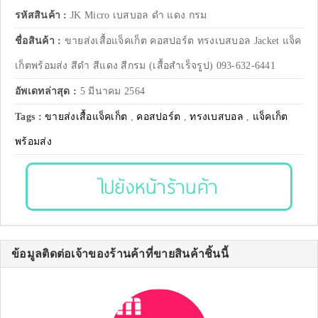
รหัสสินค้า :
JK Micro เบสบอล ดำ แดง กรม
ชื่อสินค้า :
ขายส่งเสื้อแจ็คเก็ต คอสปอร์ต ทรงเบสบอล Jacket แจ็ค
เก็ตพร้อมส่ง สีดำ สีแดง สีกรม (เสื้อสำเร็จรูป) 093-632-6441
อัพเดทล่าสุด :
5 มีนาคม 2564
Tags :
ขายส่งเสื้อแจ็คเก็ต
,
คอสปอร์ต
,
ทรงเบสบอล
,
แจ็คเก็ต
พร้อมส่ง
ไปยังหน้าร้านค้า
ข้อมูลติดต่อเจ้าของร้านค้าที่ขายสินค้าชิ้นนี้