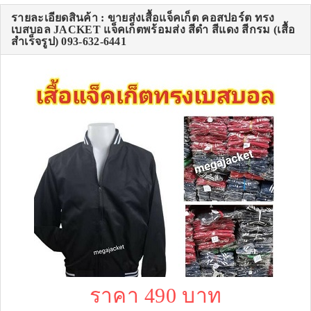
รายละเอียดสินค้า : ขายส่งเสื้อแจ็คเก็ต คอสปอร์ต ทรง
เบสบอล JACKET แจ็คเก็ตพร้อมส่ง สีดำ สีแดง สีกรม (เสื้อ
สำเร็จรูป) 093-632-6441
ราคา 490 บาท