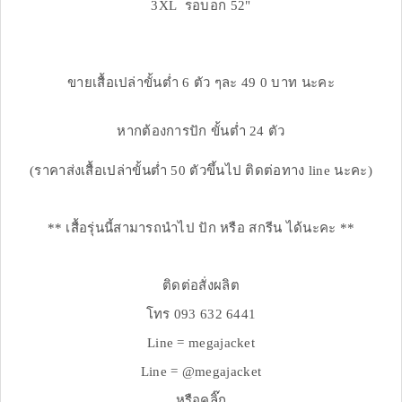
3XL รอบอก 52"
ขายเสื้อเปล่าขั้นต่ำ 6 ตัว ๆละ 49 0 บาท นะคะ
หากต้องการปัก ขั้นต่ำ 24 ตัว
(ราคาส่งเสื้อเปล่าขั้นต่ำ 50 ตัวขึ้นไป ติดต่อทาง line นะคะ)
** เสื้อรุ่นนี้สามารถนำไป ปัก หรือ สกรีน ได้นะคะ **
ติดต่อสั่งผลิต
โทร 093 632 6441
Line = megajacket
Line = @megajacket
หรือคลิ๊ก