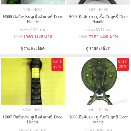
รหัส : H009
รหัส : H008
H009 มือจับประตูเนื้อสัมฤทธิ์ Door
H008 มือจับประตูเนื้อสัมฤทธิ์ Door
Handle
Handle
views 8621 คน
views 8351 คน
1400
ราคา 1100 บาท
1450
ราคา 1150 บาท
ดูรายละเอียด
ดูรายละเอียด
SALE
SALE
20%
26%
รหัส : H007
รหัส : H006
H007 มือจับประตูเนื้อสัมฤทธิ์ Door
H006 มือจับประตูเนื้อสัมฤทธิ์ Door
Handle
handle
views 10247 คน
views 10563 คน