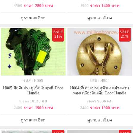
3500
ราคา 2800 บาท
1900
ราคา 1400 บาท
ดูรายละเอียด
ดูรายละเอียด
SALE
SALE
21%
21%
รหัส : H005
รหัส : H004
H005 มือจับประตูเนื้อสัมฤทธิ์ Door
H004 ที่เคาะประตูหัวกระต่ายงาน
Handle
ทองเหลืองอินเดีย Door Handle
views 10130 คน
views 9336 คน
2400
ราคา 1900 บาท
2400
ราคา 1900 บาท
ดูรายละเอียด
ดูรายละเอียด