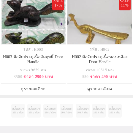
SALE
SALE
17%
11%
รหัส : H003
รหัส : H002
H003 มือจับประตูเนื้อสัมฤทธิ์ Door
H002 มือจับประตูเนื้อทองเหลือง
Handle
Door Handle
views 9659 คน
views 10515 คน
3500
ราคา 2900 บาท
550
ราคา 490 บาท
ดูรายละเอียด
ดูรายละเอียด