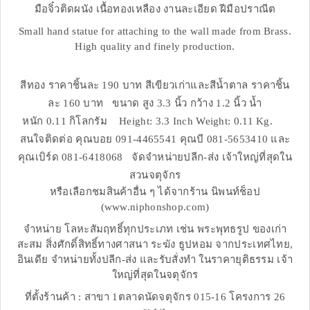
มือจิ๋วติดผนัง เนื้อทองเหลือง งานละเอียด ฝีมือปราณีต
Small hand statue for attaching to the wall made from Brass.
High quality and finely production.
สีทอง ราคาชิ้นละ 190 บาท สีเขียวเก่าและสีน้ำตาล ราคาชิ้น
ละ 160 บาท ขนาด สูง 3.3 นิ้ว กว้าง 1.2 นิ้ว น้ำ
หนัก 0.11 กิโลกรัม Height: 3.3 Inch Weight: 0.11 Kg.
สนใจติดต่อ คุณบอย 091-4465541 คุณบี 081-5653410 และ
คุณเบิร์ด 081-6418068 จัดจำหน่ายปลีก-ส่ง เจ้าใหญ่ที่สุดใน
สวนจตุจักร
หรือเลือกชมสินค้าอื่น ๆ ได้จากร้าน นิพนท์ช็อป
(www.niphonshop.com)
จำหน่าย โลหะสัมฤทธิ์ทุกประเภท เช่น พระพุทธรูป ของเก่า
สะสม สิ่งศักดิ์สิทธิ์ทางศาสนา ระฆัง ธูปหอม จากประเทศไทย,
อินเดีย จำหน่ายทั้งปลีก-ส่ง และรับสั่งทำ ในราคายุติธรรม เจ้า
ใหญ่ที่สุดในจตุจักร
ที่ตั้งร้านค้า : สาขา 1ตลาดนัดจตุจักร 015-16 โครงการ 26