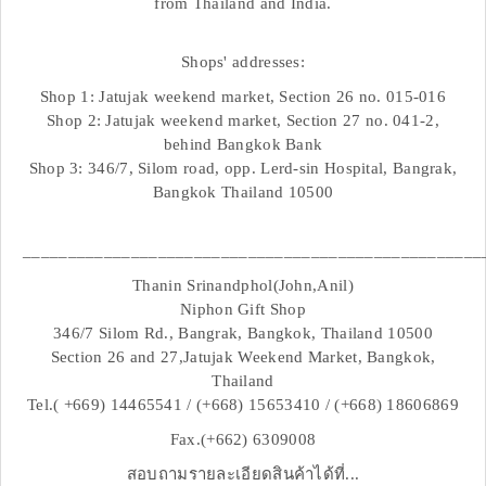
from Thailand and India.
Shops' addresses:
Shop 1: Jatujak weekend market, Section 26 no. 015-016
Shop 2: Jatujak weekend market, Section 27 no. 041-2,
behind Bangkok Bank
Shop 3: 346/7, Silom road, opp. Lerd-sin Hospital, Bangrak,
Bangkok Thailand 10500
___________________________________________________
Thanin Srinandphol(John,Anil)
Niphon Gift Shop
346/7 Silom Rd., Bangrak, Bangkok, Thailand 10500
Section 26 and 27,Jatujak Weekend Market, Bangkok,
Thailand
Tel.( +669) 14465541 / (+668) 15653410 / (+668) 18606869
Fax.(+662) 6309008
สอบถามรายละเอียดสินค้าได้ที่...