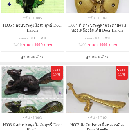
รหัส : H005
รหัส : H004
H005 มือจับประตูเนื้อสัมฤทธิ์ Door
H004 ที่เคาะประตูหัวกระต่ายงาน
Handle
ทองเหลืองอินเดีย Door Handle
views 10130 คน
views 9336 คน
2400
ราคา 1900 บาท
2400
ราคา 1900 บาท
ดูรายละเอียด
ดูรายละเอียด
SALE
SALE
17%
11%
รหัส : H003
รหัส : H002
H003 มือจับประตูเนื้อสัมฤทธิ์ Door
H002 มือจับประตูเนื้อทองเหลือง
Handle
Door Handle