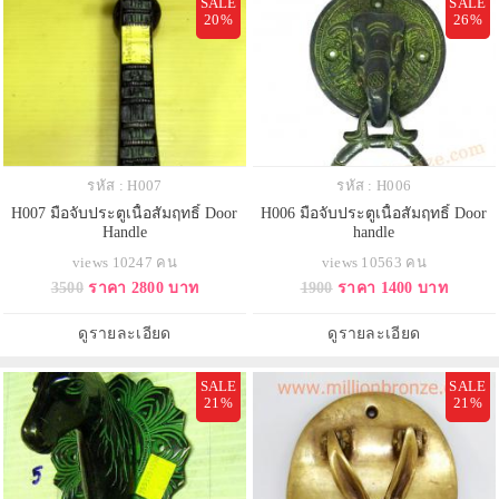
SALE
SALE
20%
26%
รหัส : H007
รหัส : H006
H007 มือจับประตูเนื้อสัมฤทธิ์ Door
H006 มือจับประตูเนื้อสัมฤทธิ์ Door
Handle
handle
views 10247 คน
views 10563 คน
3500
ราคา 2800 บาท
1900
ราคา 1400 บาท
ดูรายละเอียด
ดูรายละเอียด
SALE
SALE
21%
21%