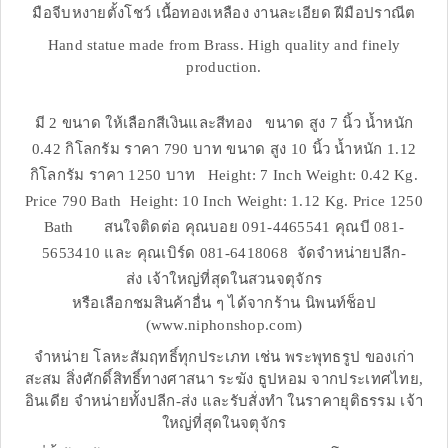
มือจีบหงายตั้งโชว์ เนื้อทองเหลือง งานละเอียด ฝีมือปราณีต
Hand statue made from Brass. High quality and finely
production.
มี 2 ขนาด ให้เลือกสีเงินและสีทอง ขนาด สูง 7 นิ้ว น้ำหนัก
0.42 กิโลกรัม ราคา 790 บาท ขนาด สูง 10 นิ้ว น้ำหนัก 1.12
กิโลกรัม ราคา 1250 บาท Height: 7 Inch Weight: 0.42 Kg.
Price 790 Bath Height: 10 Inch Weight: 1.12 Kg. Price 1250
Bath สนใจติดต่อ คุณบอย 091-4465541 คุณบี 081-
5653410 และ คุณเบิร์ด 081-6418068 จัดจำหน่ายปลีก-
ส่ง เจ้าใหญ่ที่สุดในสวนจตุจักร
หรือเลือกชมสินค้าอื่น ๆ ได้จากร้าน นิพนท์ช็อป
(www.niphonshop.com)
จำหน่าย โลหะสัมฤทธิ์ทุกประเภท เช่น พระพุทธรูป ของเก่า
สะสม สิ่งศักดิ์สิทธิ์ทางศาสนา ระฆัง ธูปหอม จากประเทศไทย,
อินเดีย จำหน่ายทั้งปลีก-ส่ง และรับสั่งทำ ในราคายุติธรรม เจ้า
ใหญ่ที่สุดในจตุจักร