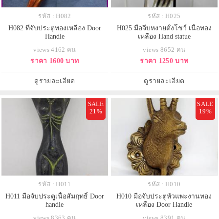
รหัส : H082
รหัส : H025
H082 ที่จับประตูทองเหลือง Door
H025 มือจีบหงายตั้งโชว์ เนื้อทอง
Handle
เหลือง Hand statue
views 4162 คน
views 8652 คน
ราคา 1600 บาท
ราคา 1250 บาท
ดูรายละเอียด
ดูรายละเอียด
SALE
SALE
21%
19%
รหัส : H011
รหัส : H010
H011 มือจับประตูเนื้อสัมฤทธิ์ Door
H010 มือจับประตูหัวแพะงานทอง
handle
เหลือง Door Handle
views 8363 คน
views 8391 คน