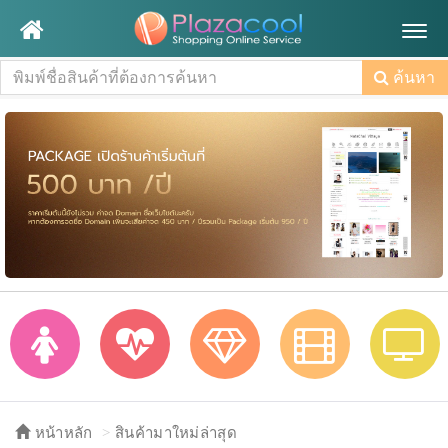
Togg
navig
ค้นหา
หน้าหลัก
สินค้ามาใหม่ล่าสุด