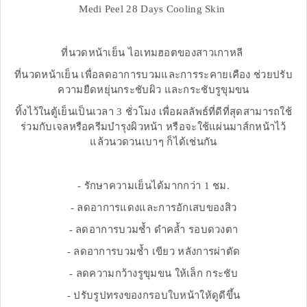
Medi Peel 28 Days Cooling Skin
ที่นวดหน้าเย็น ไอเทมฮอตของสาวเกาหลี
ที่นวดหน้าเย็น เพื่อลดอาการบวมและการระคายเคือง ช่วยปรับ
ความยืดหยุ่นกระชับผิว และกระชับรูขุมขน
ทิ้งไว้ในตู้เย็นเป็นเวลา 3 ชั่วโมง เพื่อผลลัพธ์ที่ดีที่สุดสามารถใช้
ร่วมกับเจลหรือครีมบำรุงผิวหน้า หรือจะใช้แผ่นมาส์กหน้าไว้
แล้วนวดวนเบาๆ ก็ได้เช่นกัน
- รักษาความเย็นได้มากกว่า 1 ชม.
- ลดอาการแดงและการอักเสบของสิว
- ลดอาการบวมช้ำ ดำคล้ำ รอบดวงตา
- ลดอาการบวมช้ำ เขียว หลังการผ่าตัด
- ลดความกว้างรูขุมขน ให้เล็ก กระชับ
- ปรับรูปทรงของกรอบใบหน้าให้ดูดีขึ้น