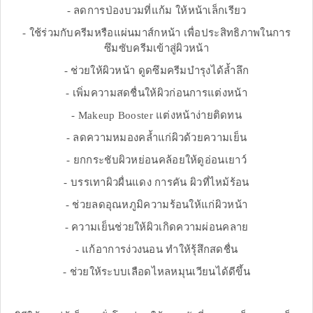
- ลดการป่องบวมที่แก้ม ให้หน้าเล็กเรียว
- ใช้ร่วมกับครีมหรือแผ่นมาส์กหน้า เพื่อประสิทธิภาพในการ
ซึมซับครีมเข้าสู่ผิวหน้า
- ช่วยให้ผิวหน้า ดูดซึมครีมบำรุงได้ล้ำลึก
- เพิ่มความสดชื่นให้ผิวก่อนการแต่งหน้า
- Makeup Booster แต่งหน้าง่ายติดทน
- ลดความหมองคล้ำแก่ผิวด้วยความเย็น
- ยกกระชับผิวหย่อนคล้อยให้ดูอ่อนเยาว์
- บรรเทาผิวผื่นแดง การคัน ผิวที่ไหม้ร้อน
- ช่วยลดอุณหภูมิความร้อนให้แก่ผิวหน้า
- ความเย็นช่วยให้ผิวเกิดความผ่อนคลาย
- แก้อาการง่วงนอน ทำให้รุ้สึกสดชื่น
- ช่วยให้ระบบเลือดไหลหมุนเวียนได้ดีขึ้น