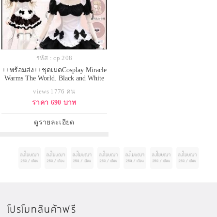
รหัส : cp 208
++พร้อมส่ง++ชุดเมดCosplay Miracle
Warms The World. Black and White
Chocolate Maid ชุดเมด ชุดแม่บ้าน
views 1776 คน
ชุดเมดโลลิต้า
ราคา 690 บาท
ดูรายละเอียด
โปรโมทสินค้าฟรี