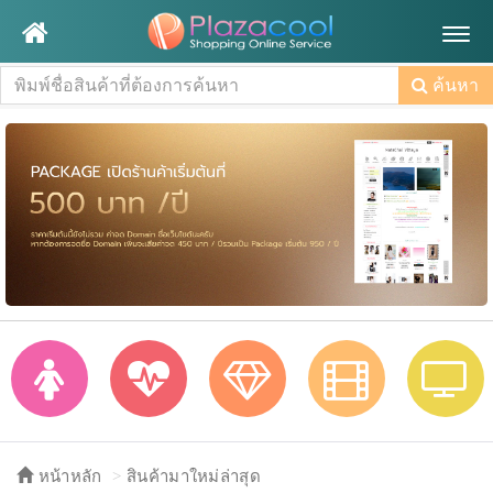
Togg
navig
ค้นหา
หน้าหลัก
สินค้ามาใหม่ล่าสุด