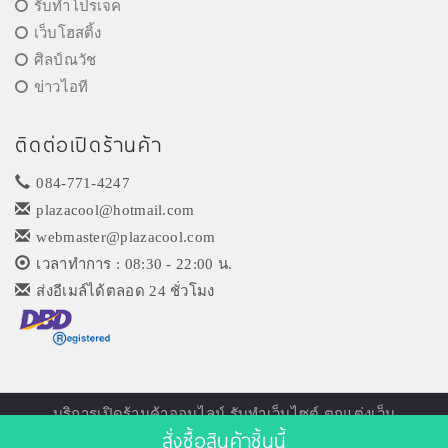
รับทำโปรเจค
เว็บโฮสติ้ง
ศิลป์ณวัช
ข่าวไอที
ติดต่อเปิดร้านค้า
084-771-4247
plazacool@hotmail.com
webmaster@plazacool.com
เวลาทำการ : 08:30 - 22:00 น.
ส่งอีเมล์ได้ตลอด 24 ชั่วโมง
บริการเปิด
ร้านค้าออนไลน์
รับทำเว็บไซต์ ตกแต่งเว็บ
สั่งซื้อสินค้าชิ้นนี้
© 2026
Plazacool.com
. All Rights Reserved.