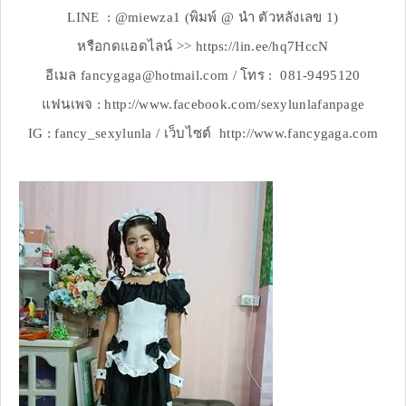
LINE : @miewza1 (พิมพ์ @ นำ ตัวหลังเลข 1)
หรือกดแอดไลน์ >> https://lin.ee/hq7HccN
อีเมล fancygaga@hotmail.com / โทร : 081-9495120
แฟนเพจ : http://www.facebook.com/sexylunlafanpage
IG : fancy_sexylunla / เว็บไซต์ http://www.fancygaga.com