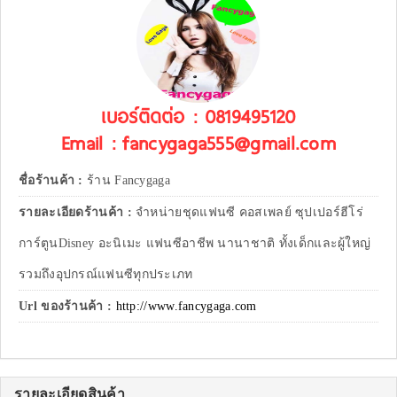
เบอร์ติดต่อ : 0819495120
Email : fancygaga555@gmail.com
ชื่อร้านค้า :
ร้าน Fancygaga
รายละเอียดร้านค้า :
จำหน่ายชุดแฟนซี คอสเพลย์ ซุปเปอร์ฮีโร่
การ์ตูนDisney อะนิเมะ แฟนซีอาชีพ นานาชาติ ทั้งเด็กและผู้ใหญ่
รวมถึงอุปกรณ์แฟนซีทุกประเภท
Url ของร้านค้า :
http://www.fancygaga.com
รายละเอียดสินค้า