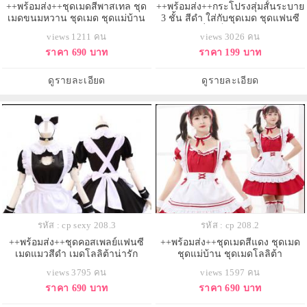
++พร้อมส่ง++ชุดเมดสีพาสเทล ชุด
++พร้อมส่ง++กระโปรงสุ่มสั้นระบาย
เมดขนมหวาน ชุดเมด ชุดแม่บ้าน
3 ชั้น สีดำ ใส่กับชุดเมด ชุดแฟนซี
ชุดเมดโลลิต้า
อื่นๆก็น่ารักค่ะ
views 1211 คน
views 3026 คน
ราคา 690 บาท
ราคา 199 บาท
ดูรายละเอียด
ดูรายละเอียด
รหัส : cp sexy 208.3
รหัส : cp 208.2
++พร้อมส่ง++ชุดคอสเพลย์แฟนซี
++พร้อมส่ง++ชุดเมดสีแดง ชุดเมด
เมดแมวสีดำ เมดโลลิต้าน่ารัก
ชุดแม่บ้าน ชุดเมดโลลิต้า
views 3795 คน
views 1597 คน
ราคา 690 บาท
ราคา 690 บาท