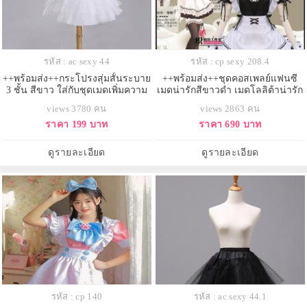
รหัส : ac sexy 44
รหัส : cp sexy 208.4
++พร้อมส่ง++กระโปรงสุ่มสั้นระบาย
++พร้อมส่ง++ชุดคอสเพลย์แฟนซี
3 ชั้น สีขาว ใส่กับชุดเมดเพิ่มความ
เมดน่ารักสีขาวดำ เมดโลลิต้าน่ารัก
พองน่ารักได้ค่ะ
views 3780 คน
views 2863 คน
ราคา 199 บาท
ราคา 690 บาท
ดูรายละเอียด
ดูรายละเอียด
รหัส : cp 140
รหัส : ac sexy 44.1