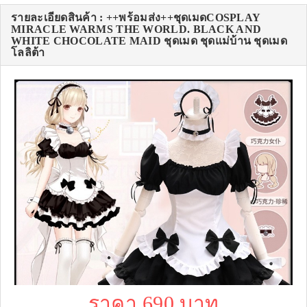
รายละเอียดสินค้า : ++พร้อมส่ง++ชุดเมดCOSPLAY
MIRACLE WARMS THE WORLD. BLACK AND
WHITE CHOCOLATE MAID ชุดเมด ชุดแม่บ้าน ชุดเมด
โลลิต้า
ราคา 690 บาท