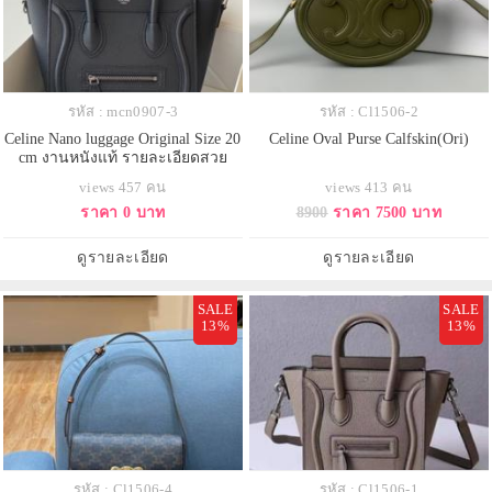
รหัส : mcn0907-3
รหัส : Cl1506-2
Celine Nano luggage Original Size 20
Celine Oval Purse Calfskin(Ori)
cm งานหนังแท้ รายละเอียดสวย
เหมือนแท้ งานเกรดดีสุด
views 457 คน
views 413 คน
ราคา 0 บาท
8900
ราคา 7500 บาท
ดูรายละเอียด
ดูรายละเอียด
SALE
SALE
13%
13%
รหัส : Cl1506-4
รหัส : Cl1506-1