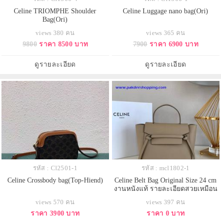
Celine TRIOMPHE Shoulder
Celine Luggage nano bag(Ori)
Bag(Ori)
views 380 คน
views 365 คน
9800
ราคา 8500 บาท
7900
ราคา 6900 บาท
ดูรายละเอียด
ดูรายละเอียด
รหัส : Cl2501-1
รหัส : mcl1802-1
Celine Crossbody bag(Top-Hiend)
Celine Belt Bag Original Size 24 cm
งานหนังแท้ รายละเอียดสวยเหมือน
แท้ งานเกรดดีสุด
views 570 คน
views 397 คน
ราคา 3900 บาท
ราคา 0 บาท