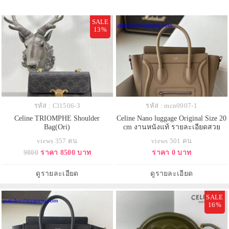
SALE
13%
รหัส : Cl1506-3
รหัส : mcn0907-1
Celine TRIOMPHE Shoulder
Celine Nano luggage Original Size 20
Bag(Ori)
cm งานหนังแท้ รายละเอียดสวย
เหมือนแท้ งานเกรดดีสุด
views 357 คน
views 501 คน
9800
ราคา 8500 บาท
ราคา 0 บาท
ดูรายละเอียด
ดูรายละเอียด
SALE
16%