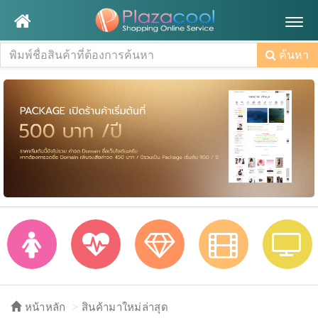
Togg
navig
ค้นหา
หน้าหลัก
สินค้ามาใหม่ล่าสุด