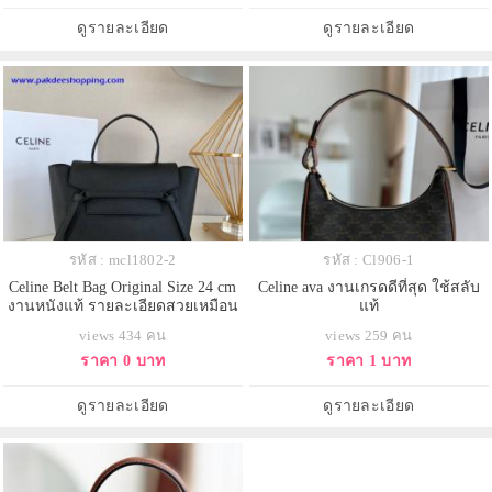
ดูรายละเอียด
ดูรายละเอียด
รหัส : mcl1802-2
รหัส : Cl906-1
Celine Belt Bag Original Size 24 cm
Celine ava งานเกรดดีที่สุด ใช้สลับ
งานหนังแท้ รายละเอียดสวยเหมือน
แท้
แท้ งานเกรดดีสุด
views 434 คน
views 259 คน
ราคา 0 บาท
ราคา 1 บาท
ดูรายละเอียด
ดูรายละเอียด