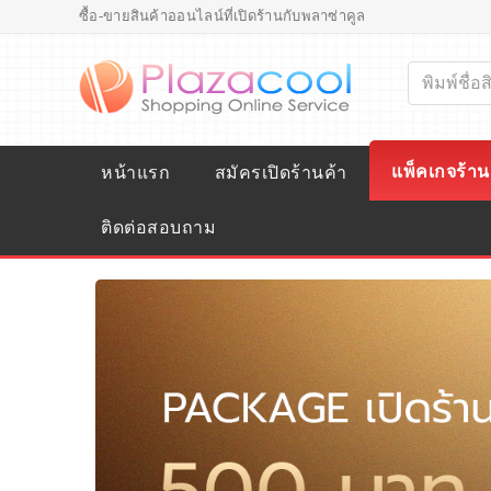
ซื้อ-ขายสินค้าออนไลน์ที่เปิดร้านกับพลาซ่าคูล
แพ็คเกจร้าน
หน้าแรก
สมัครเปิดร้านค้า
ติดต่อสอบถาม