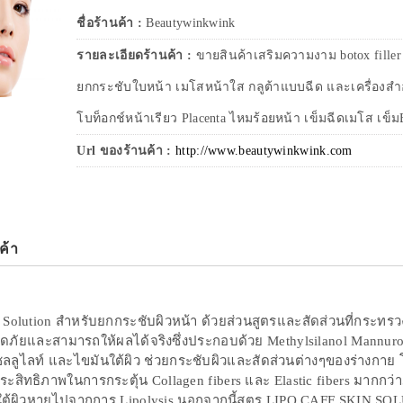
ชื่อร้านค้า :
Beautywinkwink
รายละเอียดร้านค้า :
ขายสินค้าเสริมความงาม botox fill
ยกกระชับใบหน้า เมโสหน้าใส กลูต้าแบบฉีด และเครื่องสำอ
โบท็อกช์หน้าเรียว Placenta ไหมร้อยหน้า เข็มฉีดเมโส เข็มB
Url ของร้านค้า :
http://www.beautywinkwink.com
ค้า
 Solution สำหรับยกกระชับผิวหน้า ด้วยส่วนสูตรและสัดส่วนที่กระทร
อดภัยและสามารถให้ผลได้จริงซึ่งประกอบด้วย Methylsilanol Mannuron
ลลูไลท์ และไขมันใต้ผิว ช่วยกระชับผิวและสัดส่วนต่างๆของร่างกาย โ
ระสิทธิภาพในการกระตุ้น Collagen fibers และ Elastic fibers มากกว่า5
นใต้ผิวหายไปจากการ Lipolysis นอกจากนี้สูตร LIPO CAFF SKIN SO