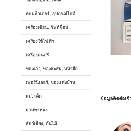
ของเล่น,หนัง,เพลง
คอมพิวเตอร์, อุปกรณ์ไอที
เครื่องเขียน, กิฟท์ช็อป
เครื่องใช้ไฟฟ้า
เครื่องดนตรี
ของเก่า, ของสะสม, หนังสือ
เฟอร์นิเจอร์, ของแต่งบ้าน
แม่, เด็ก
ข้อมูลติดต่อเจ้
ยานพาหนะ
สัตว์เลี้ยง, ต้นไม้