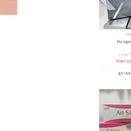
รหั
Nu sigma
views 
ราคา 1
ดูรายล