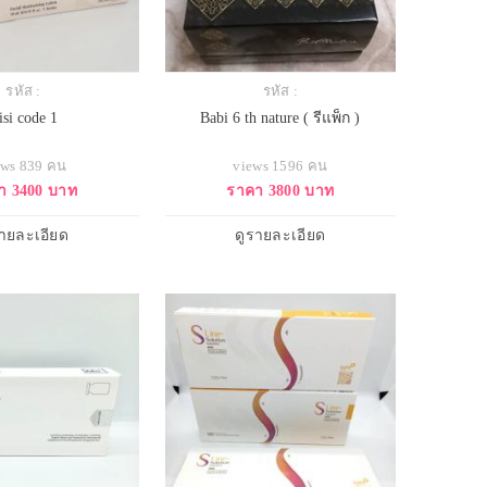
รหัส :
รหัส :
isi code 1
Babi 6 th nature ( รีแพ็ก )
ews 839 คน
views 1596 คน
า 3400 บาท
ราคา 3800 บาท
รายละเอียด
ดูรายละเอียด