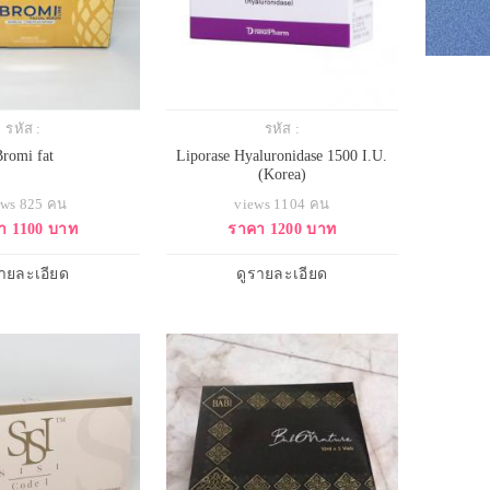
รหัส :
รหัส :
Bromi fat
Liporase Hyaluronidase 1500 I.U.
(Korea)
ews 825 คน
views 1104 คน
า 1100 บาท
ราคา 1200 บาท
รายละเอียด
ดูรายละเอียด