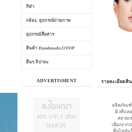
กีฬา
กล้อง, อุปกรณ์ถ่ายภาพ
อุปกรณ์สื่อสาร
สินค้า Handmade,OTOP
อื่นๆ จิปาถะ
ADVERTISMENT
รายละเอียดสิน
ผลิตภัณฑ์
ผิวที่ปล
สลายเซ
เนื่องจากป
ชั้นไขมั