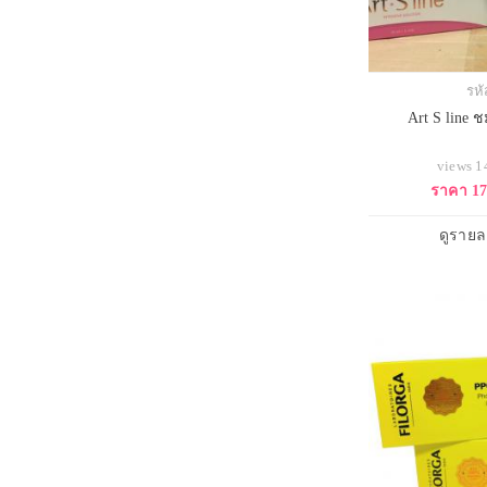
รหั
Art S line ชม
views 
ราคา 1
ดูรายล