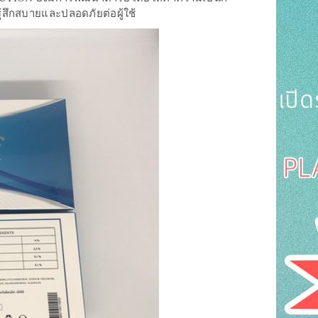
มรู้สึกสบายและปลอดภัยต่อผู้ใช้