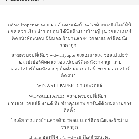
wdwallpaper ม่านกะวอลล์ แต่งผนังบ้านสวยด้วยwallสไตล์มินิ
มอล สวย เรียบง่าย อบอุ่น ได้ฟีลลิ่งแบบบ้านญี่ปุ่น วอลเปเปอร์
ติดผนังห้องนอน มินิมอล ผ้าม่านสวยๆ วอลเปเปอร์ติดผนัง
ราคาถูก
สวยครบจบที่เดียว wdwallpaper 0892184986 วอลเปเปอร์
วอลเปเปอร์ติดผนัง วอลเปเปอร์ติดผนังราคาถูก ลาย
วอลเปเปอร์ติดผนังสวยๆ ติดตั้งวอลเปเปอร์ ขายวอลเปเปอร์
ติดผนัง
WD-WALLPAPER ม่านกะวอลล์
WDWALLPAPER #สวยครบจบที่เดียว
ม่านสวย วอลล์ดี งานดี ทีมช่างคุณภาพ การันตีด้วยผลงานการ
ติดตั้ง
ไอเดียการแต่งบ้านสวยด้วยวอลเปเปอร์ติดผนังและผ้าม่าน
ราคาถูก
id line ออฟฟิศ : @wdwall มี@ด้วยนะคะ