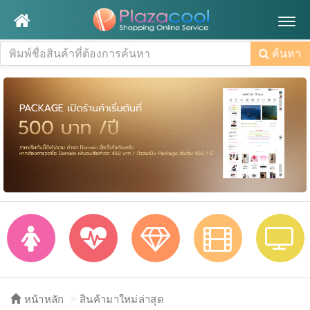
Togg
navig
ค้นหา
หน้าหลัก
สินค้ามาใหม่ล่าสุด