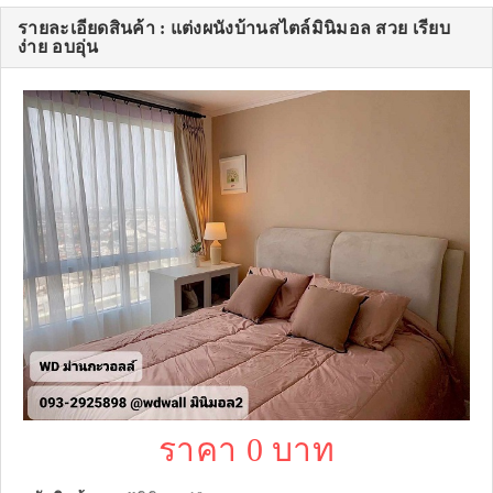
รายละเอียดสินค้า : แต่งผนังบ้านสไตล์มินิมอล สวย เรียบ
ง่าย อบอุ่น
ราคา 0 บาท