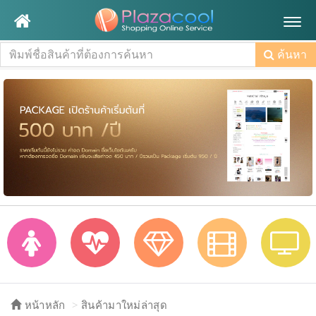
Togg
navig
ค้นหา
หน้าหลัก
สินค้ามาใหม่ล่าสุด