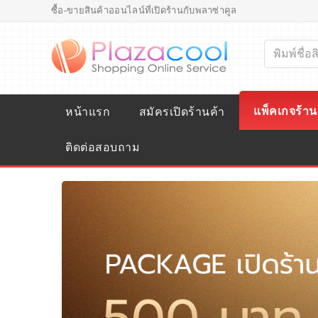
ซื้อ-ขายสินค้าออนไลน์ที่เปิดร้านกับพลาซ่าคูล
แพ็คเกจร้าน
หน้าแรก
สมัครเปิดร้านค้า
ติดต่อสอบถาม