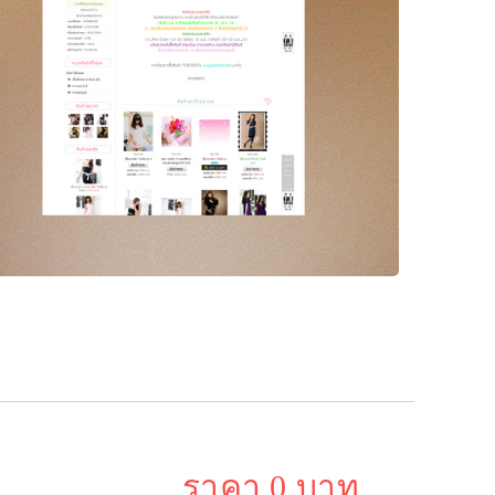
ราคา 0 บาท