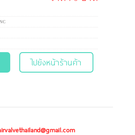
 NC
ไปยังหน้าร้านค้า
 airvalvethailand@gmail.com