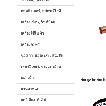
ของเล่น,หนัง,เพลง
คอมพิวเตอร์, อุปกรณ์ไอที
เครื่องเขียน, กิฟท์ช็อป
เครื่องใช้ไฟฟ้า
เครื่องดนตรี
ของเก่า, ของสะสม, หนังสือ
เฟอร์นิเจอร์, ของแต่งบ้าน
แม่, เด็ก
ข้อมูลติดต่อเจ้
ยานพาหนะ
สัตว์เลี้ยง, ต้นไม้