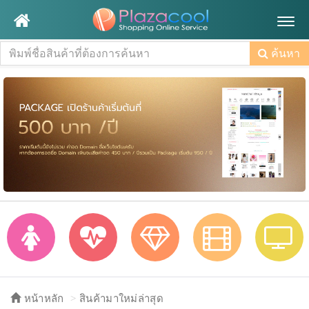
Togg
navig
ค้นหา
หน้าหลัก
สินค้ามาใหม่ล่าสุด