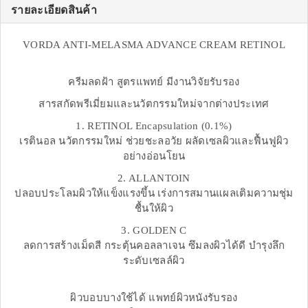
รายละเอียดสินค้า
VORDA ANTI-MELASMA ADVANCE CREAM RETINOL
ครีมลดฝ้า สูตรแพทย์ มีงานวิจัยรับรอง
สารสกัดพรีเมี่ยมและนวัตกรรมใหม่จากต่างประเทศ
1. RETINOL Encapsulation (0.1%)
เรตินอล นวัตกรรมใหม่ ช่วยชะลอวัย ผลัดเซลผิวและฟื้นฟูผิว
อย่างอ่อนโยน
2. ALLANTOIN
ปลอบประโลมผิวให้แข็งแรงขึ้น เร่งการสมานแผลเติมความชุ่ม
ชื้นให้ผิว
3. GOLDEN C
ลดการสร้างเม็ดสี กระตุ้นคอลลาเจน ซึมลงผิวได้ดี บำรุงลึก
ระดับเซลล์ผิว
ผิวบอบบางใช้ได้ แพทย์ผิวหนังรับรอง